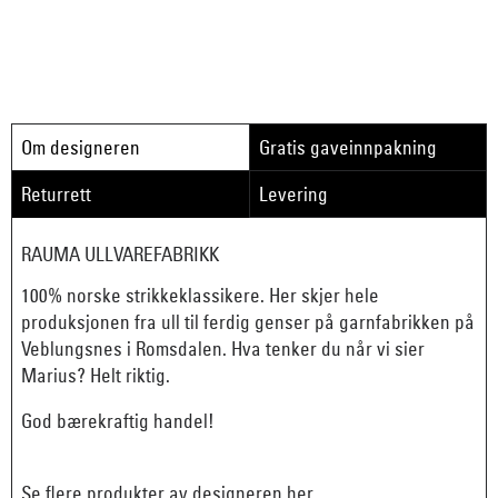
Om designeren
Gratis gaveinnpakning
Returrett
Levering
RAUMA ULLVAREFABRIKK
100% norske strikkeklassikere. Her skjer hele
produksjonen fra ull til ferdig genser på garnfabrikken på
Veblungsnes i Romsdalen. Hva tenker du når vi sier
Marius? Helt riktig.
God bærekraftig handel!
Se flere produkter av designeren her