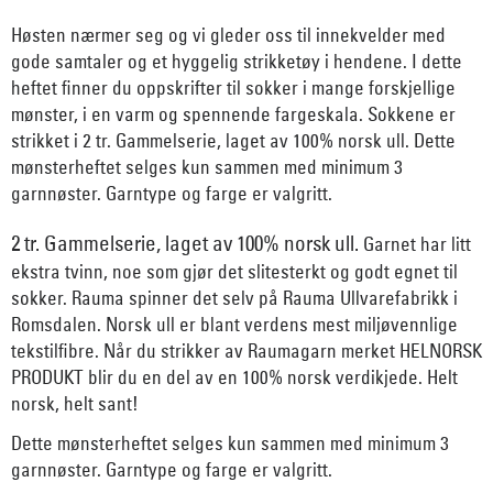
Høsten nærmer seg og vi gleder oss til innekvelder med
gode samtaler og et hyggelig strikketøy i hendene. I dette
heftet finner du oppskrifter til sokker i mange forskjellige
mønster, i en varm og spennende fargeskala. Sokkene er
strikket i 2 tr. Gammelserie, laget av 100% norsk ull. Dette
mønsterheftet selges kun sammen med minimum 3
garnnøster. Garntype og farge er valgritt.
2 tr. Gammelserie, laget av 100% norsk ull.
Garnet har litt
ekstra tvinn, noe som gjør det slitesterkt og godt egnet til
sokker. Rauma spinner det selv på Rauma Ullvarefabrikk i
Romsdalen. Norsk ull er blant verdens mest miljøvennlige
tekstilfibre. Når du strikker av Raumagarn merket HELNORSK
PRODUKT blir du en del av en 100% norsk verdikjede. Helt
norsk, helt sant!
Dette mønsterheftet selges kun sammen med minimum 3
garnnøster. Garntype og farge er valgritt.