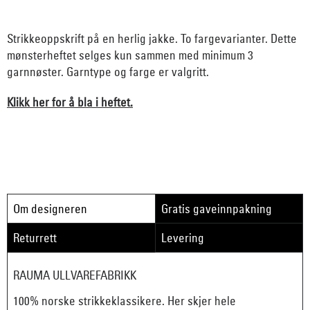
Strikkeoppskrift på en herlig jakke. To fargevarianter. Dette
mønsterheftet selges kun sammen med minimum 3
garnnøster. Garntype og farge er valgritt.
Klikk her for å bla i heftet.
Om designeren
Gratis gaveinnpakning
Returrett
Levering
RAUMA ULLVAREFABRIKK
100% norske strikkeklassikere. Her skjer hele