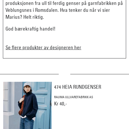
produksjonen fra ull til ferdig genser på garnfabrikken på
Veblungsnes i Romsdalen. Hva tenker du når vi sier
Marius? Helt riktig.
God bærekraftig handel!
Se flere produkter av designeren her
474 HEIA RUNDGENSER
RAUMA ULLVAREFABRIKK AS
Kr 40,-