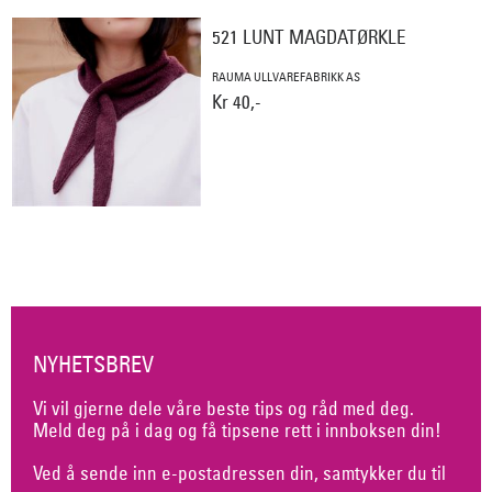
521 LUNT MAGDATØRKLE
RAUMA ULLVAREFABRIKK AS
Kr 40,-
NYHETSBREV
Vi vil gjerne dele våre beste tips og råd med deg.
Meld deg på i dag og få tipsene rett i innboksen din!
Ved å sende inn e-postadressen din, samtykker du til