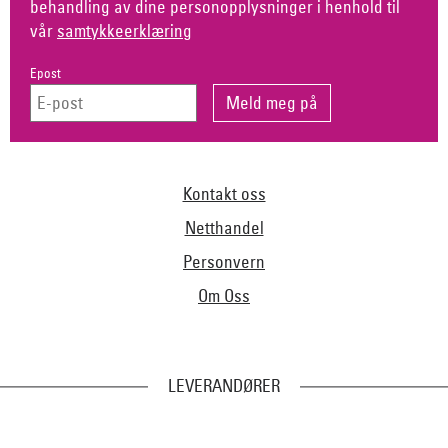
behandling av dine personopplysninger i henhold til
vår
samtykkeerklæring
Epost
Kontakt oss
Netthandel
Personvern
Om Oss
LEVERANDØRER