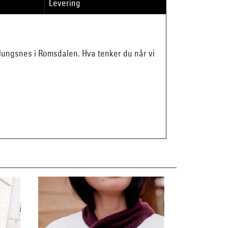
Levering
blungsnes i Romsdalen. Hva tenker du når vi