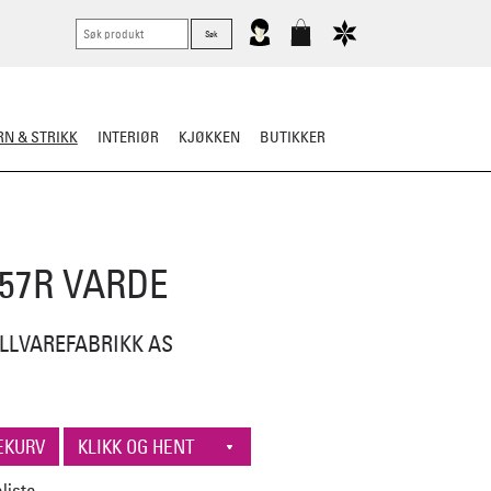
N & STRIKK
INTERIØR
KJØKKEN
BUTIKKER
ER
STRIKKESKATTER
257R VARDE
LLVAREFABRIKK AS