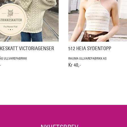
KKESKATT VICTORIAGENSER
512 HEIA SYDENTOPP
ÅG ULLVAREFABRIKK
RAUMA ULLVAREFABRIKK AS
-
Kr 40,-