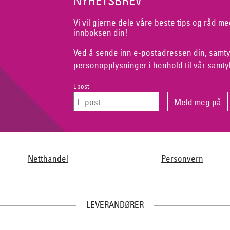
NYHETSBREV
Vi vil gjerne dele våre beste tips og råd me
innboksen din!
Ved å sende inn e-postadressen din, samty
personopplysninger i henhold til vår
samty
Epost
Netthandel
Personvern
LEVERANDØRER