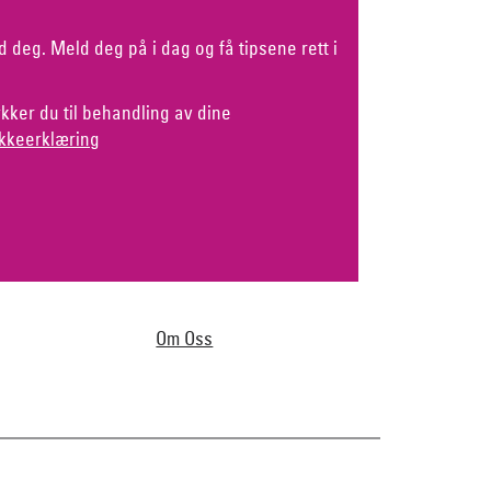
d deg. Meld deg på i dag og få tipsene rett i
kker du til behandling av dine
kkeerklæring
Om Oss