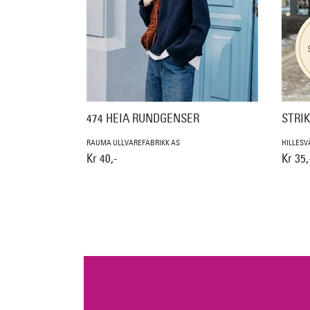
474 HEIA RUNDGENSER
STRI
RAUMA ULLVAREFABRIKK AS
HILLESV
Kr 40,-
Kr 35,