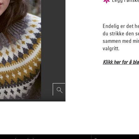
Endelig er det h
du strikke den s
sammen med mini
valgritt.
Klikk her for å bla