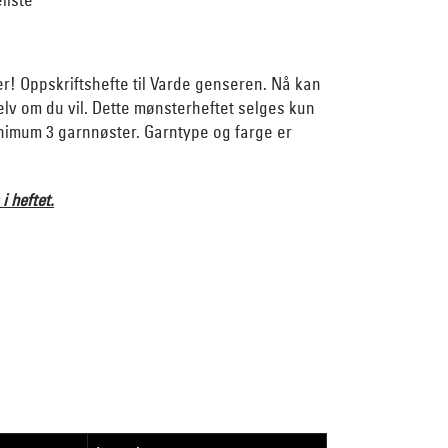
er! Oppskriftshefte til Varde genseren. Nå kan
elv om du vil. Dette mønsterheftet selges kun
mum 3 garnnøster. Garntype og farge er
 i heftet.