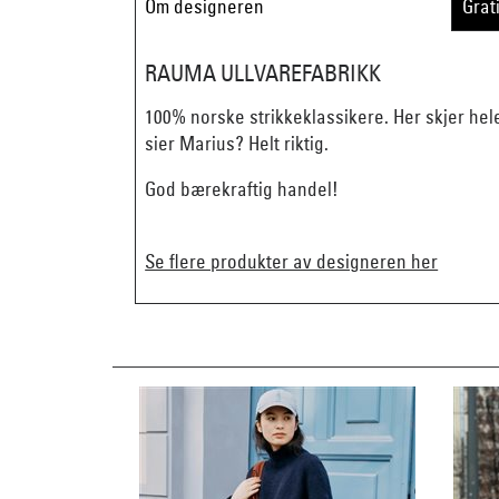
Om designeren
Grat
RAUMA ULLVAREFABRIKK
100% norske strikkeklassikere. Her skjer hel
sier Marius? Helt riktig.
God bærekraftig handel!
Se flere produkter av designeren her