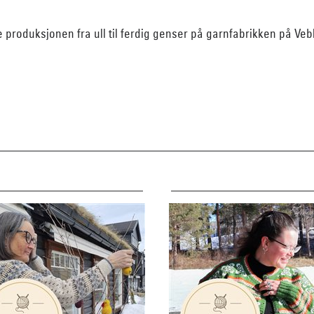
e produksjonen fra ull til ferdig genser på garnfabrikken på Ve