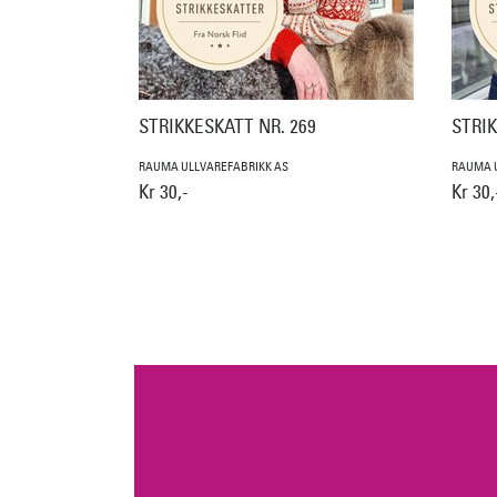
STRIKKESKATT NR. 269
STRIK
RAUMA ULLVAREFABRIKK AS
RAUMA U
Kr 30,-
Kr 30,