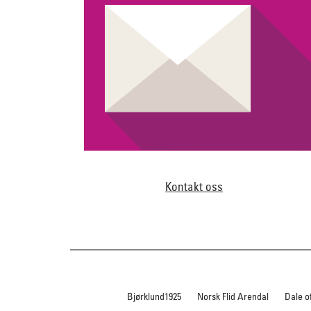
Kontakt oss
Bjørklund1925
Norsk Flid Arendal
Dale o