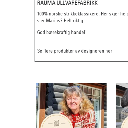
RAUMA ULLVAREFABRIKK
100% norske strikkeklassikere. Her skjer hel
sier Marius? Helt riktig.
God bærekraftig handel!
Se flere produkter av designeren her