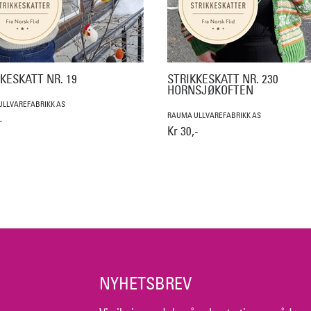
KESKATT NR. 19
STRIKKESKATT NR. 230
HORNSJØKOFTEN
LLVAREFABRIKK AS
RAUMA ULLVAREFABRIKK AS
-
Kr 30,-
NYHETSBREV