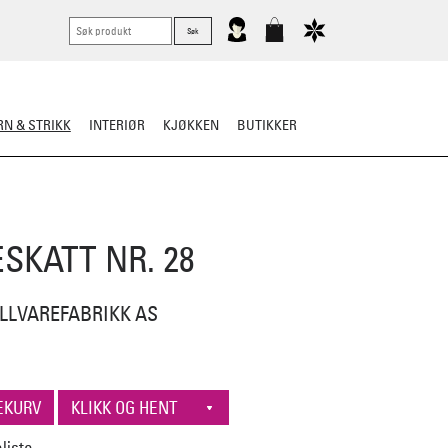
N & STRIKK
INTERIØR
KJØKKEN
BUTIKKER
ER
STRIKKESKATTER
SKATT NR. 28
LLVAREFABRIKK AS