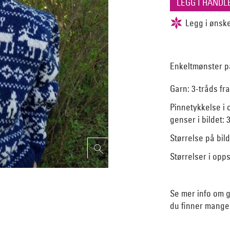
Enkeltmønster på
Garn: 3-tråds f
Pinnetykkelse
i 
genser i bildet: 3
Størrelse på bild
Størrelser i oppsk
Se mer info om 
du finner mange 