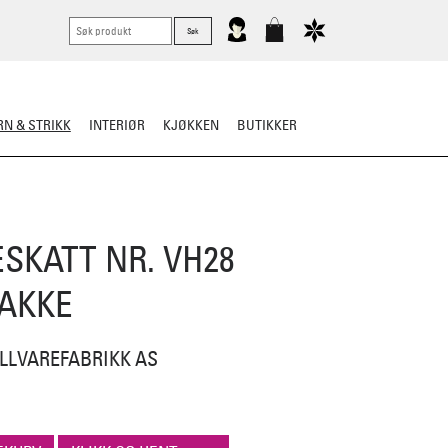
N & STRIKK
INTERIØR
KJØKKEN
BUTIKKER
ER
STRIKKESKATTER
ESKATT NR. VH28
AKKE
LLVAREFABRIKK AS