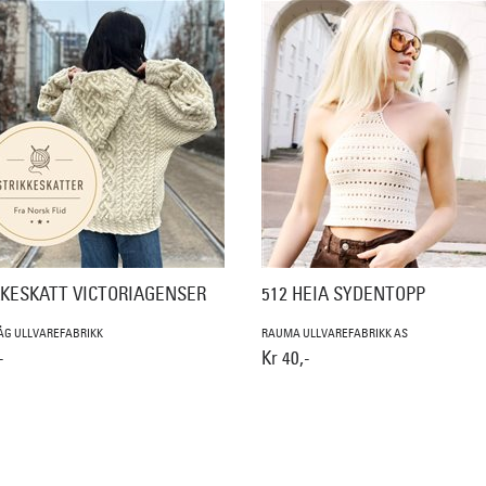
KKESKATT VICTORIAGENSER
512 HEIA SYDENTOPP
ÅG ULLVAREFABRIKK
RAUMA ULLVAREFABRIKK AS
-
Kr 40,-