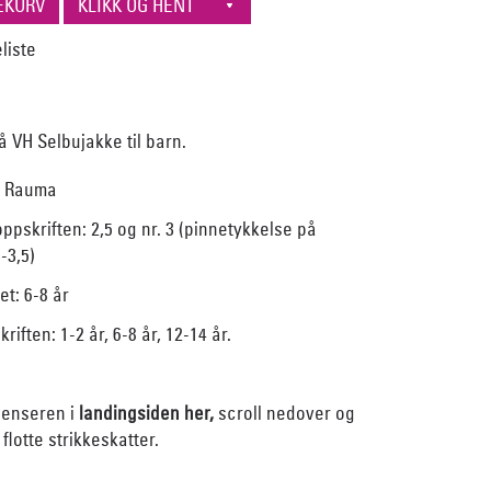
 VH Selbujakke til barn.
ra Rauma
oppskriften: 2,5 og nr. 3 (pinnetykkelse på
-3,5)
et: 6-8 år
riften: 1-2 år, 6-8 år, 12-14 år.
genseren i
landingsiden her,
scroll nedover og
flotte strikkeskatter.