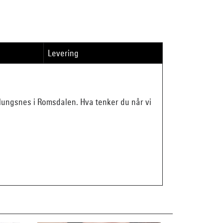
Levering
blungsnes i Romsdalen. Hva tenker du når vi