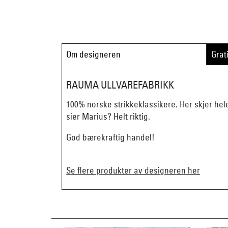
Om designeren
Grat
RAUMA ULLVAREFABRIKK
100% norske strikkeklassikere. Her skjer hel
sier Marius? Helt riktig.
God bærekraftig handel!
Se flere produkter av designeren her