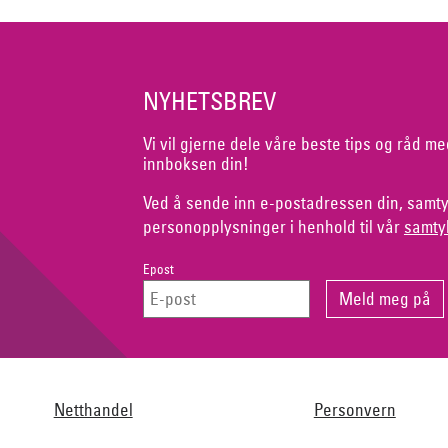
NYHETSBREV
Vi vil gjerne dele våre beste tips og råd me
innboksen din!
Ved å sende inn e-postadressen din, samty
personopplysninger i henhold til vår
samty
Epost
Netthandel
Personvern