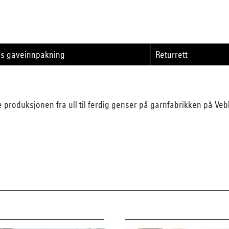
is gaveinnpakning
Returrett
e produksjonen fra ull til ferdig genser på garnfabrikken på Ve