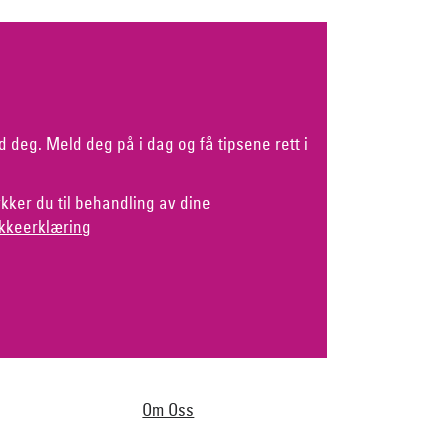
d deg. Meld deg på i dag og få tipsene rett i
kker du til behandling av dine
kkeerklæring
Om Oss