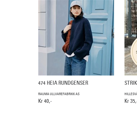
474 HEIA RUNDGENSER
STRI
RAUMA ULLVAREFABRIKK AS
HILLESV
Kr 40,-
Kr 35,