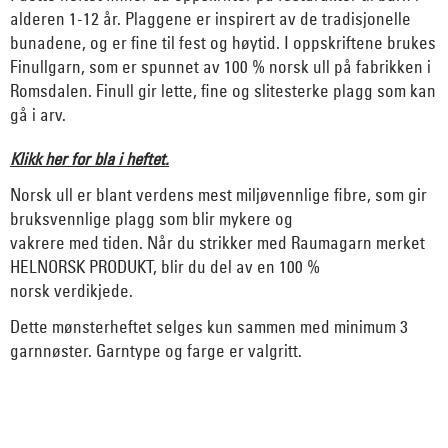
alderen 1-12 år. Plaggene er inspirert av de tradisjonelle
bunadene, og er fine til fest og høytid. I oppskriftene brukes
Finullgarn, som er spunnet av 100 % norsk ull på fabrikken i
Romsdalen. Finull gir lette, fine og slitesterke plagg som kan
gå i arv.
Klikk her for bla i heftet.
Norsk ull er blant verdens mest miljøvennlige fibre, som gir
bruksvennlige plagg som blir mykere og
vakrere med tiden. Når du strikker med Raumagarn merket
HELNORSK PRODUKT, blir du del av en 100 %
norsk verdikjede.
Dette mønsterheftet selges kun sammen med minimum 3
garnnøster. Garntype og farge er valgritt.