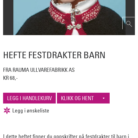
HEFTE FESTDRAKTER BARN
FRA RAUMA ULLVAREFABRIKK AS
KR 68,-
I dette heftet finner du oppskrifter på festdrakter til barn i