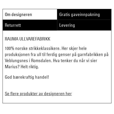
Om designeren
Gratis gaveinnpakning
Returrett
Levering
RAUMA ULLVAREFABRIKK
100% norske strikkeklassikere. Her skjer hele
produksjonen fra ull til ferdig genser på garnfabrikken på
Veblungsnes i Romsdalen. Hva tenker du når vi sier
Marius? Helt riktig.
God bærekraftig handel!
Se flere produkter av designeren her