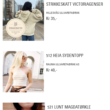
STRIKKESKATT VICTORIAGENSER
HILLESVÅG ULLVAREFABRIKK
Kr 35,-
512 HEIA SYDENTOPP
RAUMA ULLVAREFABRIKK AS
Kr 40,-
521 LUNT MAGDATØRKLE