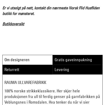
Er vi utsolgt på nett, kontakt din nærmeste Norsk Flid Husfliden
butikk for mønsteret.
Butikkoversikt
Om designeren
Gratis gaveinnpakning
Returrett
Levering
RAUMA ULLVAREFABRIKK
100% norske strikkeklassikere. Her skjer hele
produksjonen fra ull til ferdig genser på garnfabrikken på
Veblungsnes i Romsdalen. Hva tenker du når vi sier