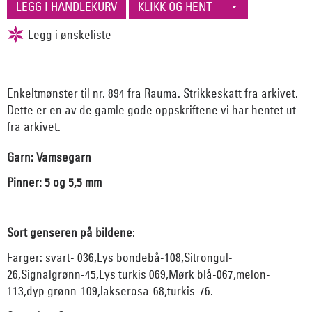
Enkeltmønster til nr. 894 fra Rauma. Strikkeskatt fra arkivet.
Dette er en av de gamle gode oppskriftene vi har hentet ut
fra arkivet.
Garn: Vamsegarn
Pinner: 5 og 5,5 mm
Sort genseren på bildene
:
Farger: svart- 036,Lys bondebå-108,Sitrongul-
26,Signalgrønn-45,Lys turkis 069,Mørk blå-067,melon-
113,dyp grønn-109,lakserosa-68,turkis-76.