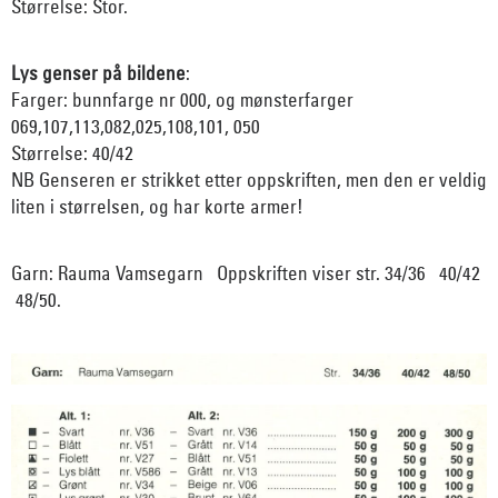
Størrelse: Stor.
Lys genser på bildene
:
Farger: bunnfarge nr 000, og mønsterfarger
069,107,113,082,025,108,101, 050
Størrelse: 40/42
NB Genseren er strikket etter oppskriften, men den er veldig
liten i størrelsen, og har korte armer!
Garn: Rauma Vamsegarn Oppskriften viser str. 34/36 40/42
48/50.