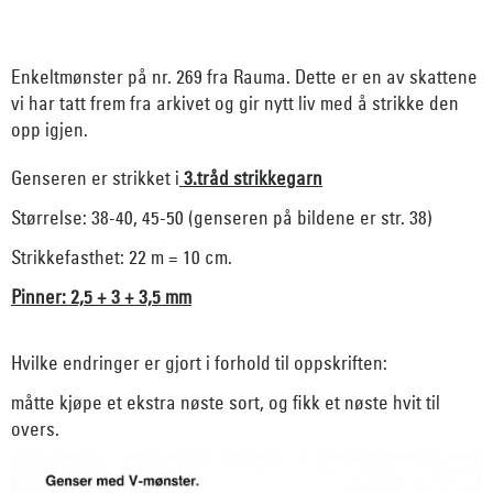
Enkeltmønster på nr. 269 fra Rauma. Dette er en av skattene
vi har tatt frem fra arkivet og gir nytt liv med å strikke den
opp igjen.
Genseren er strikket i
3.tråd strikkegarn
Størrelse: 38-40, 45-50 (genseren på bildene er str. 38)
Strikkefasthet: 22 m = 10 cm.
Pinner: 2,5 + 3 + 3,5 mm
Hvilke endringer er gjort i forhold til oppskriften:
måtte kjøpe et ekstra nøste sort, og fikk et nøste hvit til
overs.