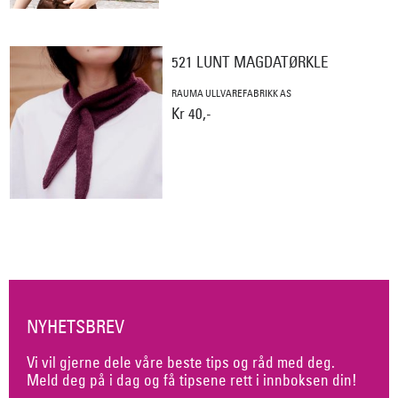
521 LUNT MAGDATØRKLE
RAUMA ULLVAREFABRIKK AS
Kr 40,-
NYHETSBREV
Vi vil gjerne dele våre beste tips og råd med deg.
Meld deg på i dag og få tipsene rett i innboksen din!