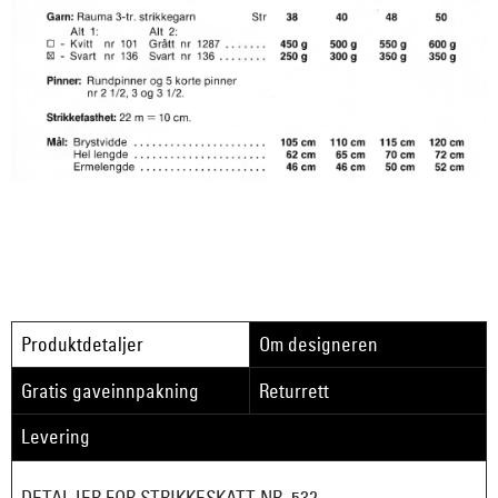
Produktdetaljer
Om designeren
Gratis gaveinnpakning
Returrett
Levering
DETALJER FOR STRIKKESKATT NR. 532