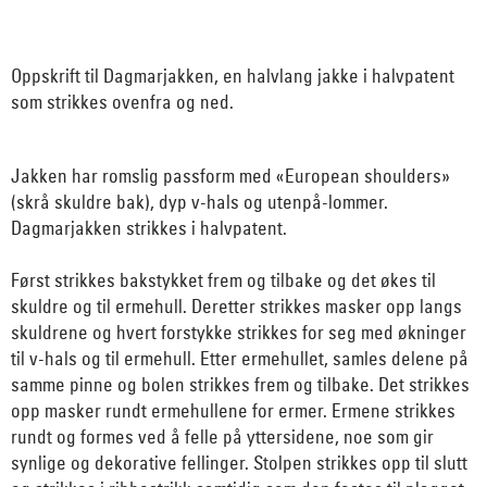
Oppskrift til Dagmarjakken, en halvlang jakke i halvpatent
som strikkes ovenfra og ned.
Jakken har romslig passform med «European shoulders»
(skrå skuldre bak), dyp v-hals og utenpå-lommer.
Dagmarjakken strikkes i halvpatent.
Først strikkes bakstykket frem og tilbake og det økes til
skuldre og til ermehull. Deretter strikkes masker opp langs
skuldrene og hvert forstykke strikkes for seg med økninger
til v-hals og til ermehull. Etter ermehullet, samles delene på
samme pinne og bolen strikkes frem og tilbake. Det strikkes
opp masker rundt ermehullene for ermer. Ermene strikkes
rundt og formes ved å felle på yttersidene, noe som gir
synlige og dekorative fellinger. Stolpen strikkes opp til slutt