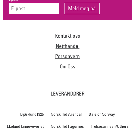
Kontakt oss
Netthandel
Personvern
Om Oss
LEVERANDØRER
Bjørklund1925
Norsk Flid Arendal
Dale of Norway
Ekelund Linneveveriet
Norsk Flid Fagernes
Frelsesarmeen/Others