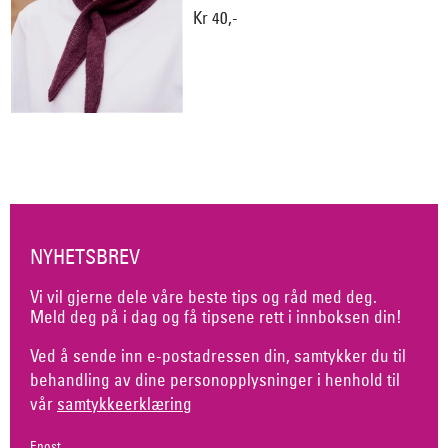
Kr 40,-
NYHETSBREV
Vi vil gjerne dele våre beste tips og råd med deg.
Meld deg på i dag og få tipsene rett i innboksen din!
Ved å sende inn e-postadressen din, samtykker du til
behandling av dine personopplysninger i henhold til
vår
samtykkeerklæring
Epost