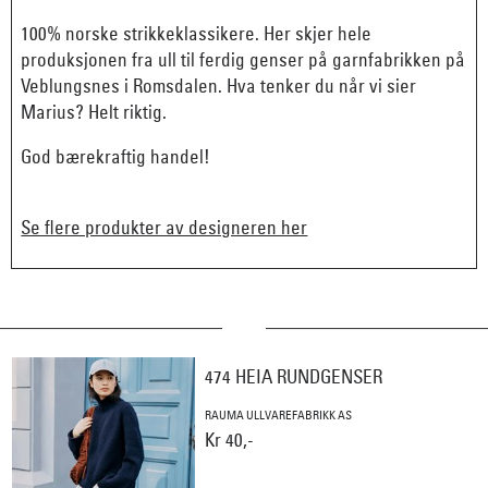
100% norske strikkeklassikere. Her skjer hele
produksjonen fra ull til ferdig genser på garnfabrikken på
Veblungsnes i Romsdalen. Hva tenker du når vi sier
Marius? Helt riktig.
God bærekraftig handel!
Se flere produkter av designeren her
474 HEIA RUNDGENSER
RAUMA ULLVAREFABRIKK AS
Kr 40,-