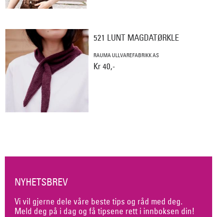
521 LUNT MAGDATØRKLE
RAUMA ULLVAREFABRIKK AS
Kr 40,-
NYHETSBREV
Vi vil gjerne dele våre beste tips og råd med deg.
Meld deg på i dag og få tipsene rett i innboksen din!