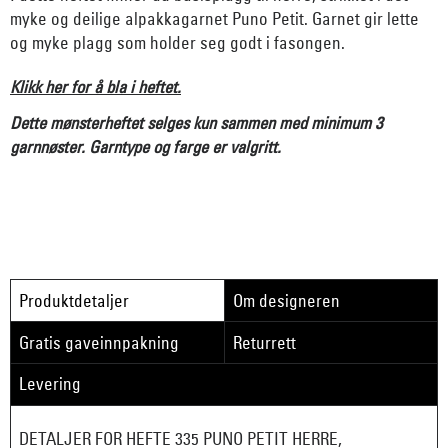
myke og deilige alpakkagarnet Puno Petit. Garnet gir lette
og myke plagg som holder seg godt i fasongen.
Klikk her for å bla i heftet.
Dette mønsterheftet selges kun sammen med minimum 3
garnnøster. Garntype og farge er valgritt.
Produktdetaljer
Om designeren
Gratis gaveinnpakning
Returrett
Levering
DETALJER FOR HEFTE 335 PUNO PETIT HERRE,