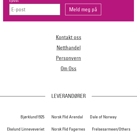
Epost
Kontakt oss
Netthandel
Personvern
Om Oss
LEVERANDØRER
Bjørklund1925
Norsk Flid Arendal
Dale of Norway
Ekelund Linneveveriet
Norsk Flid Fagernes
Frelsesarmeen/Others