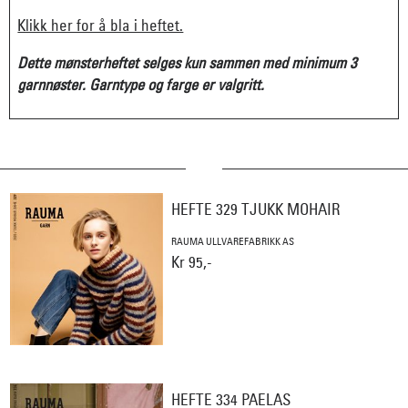
Klikk her for å bla i heftet.
Dette mønsterheftet selges kun sammen med minimum 3
garnnøster. Garntype og farge er valgritt.
HEFTE 329 TJUKK MOHAIR
RAUMA ULLVAREFABRIKK AS
Kr 95,-
HEFTE 334 PAELAS