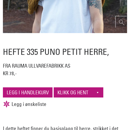
HEFTE 335 PUNO PETIT HERRE,
FRA RAUMA ULLVAREFABRIKK AS
KR 78,-
I dette heftet finner du basisplagg til herre, strikket i det