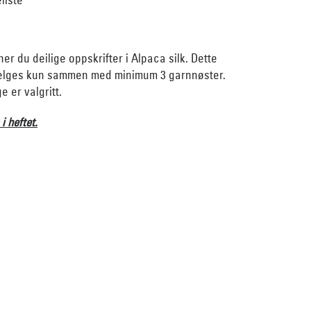
nner du deilige oppskrifter i Alpaca silk. Dette
elges kun sammen med minimum 3 garnnøster.
 er valgritt.
 i heftet.