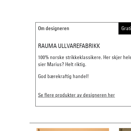
Om designeren
Grat
RAUMA ULLVAREFABRIKK
100% norske strikkeklassikere. Her skjer hel
sier Marius? Helt riktig.
God bærekraftig handel!
Se flere produkter av designeren her