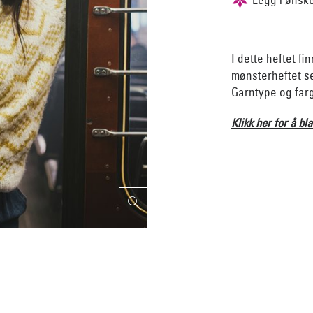
I dette heftet fi
mønsterheftet s
Garntype og farge
Klikk her for å bla