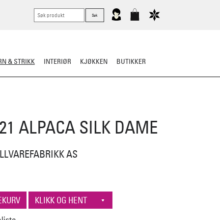
N & STRIKK
INTERIØR
KJØKKEN
BUTIKKER
ER
STRIKKESKATTER
321 ALPACA SILK DAME
LLVAREFABRIKK AS