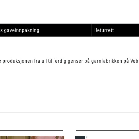
is gaveinnpakning
Returrett
e produksjonen fra ull til ferdig genser på garnfabrikken på Ve