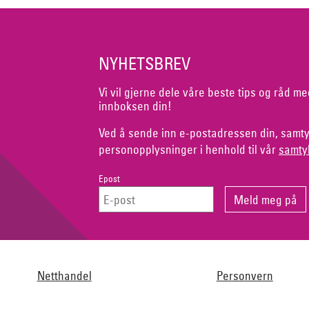
NYHETSBREV
Vi vil gjerne dele våre beste tips og råd me
innboksen din!
Ved å sende inn e-postadressen din, samty
personopplysninger i henhold til vår
samty
Epost
Netthandel
Personvern