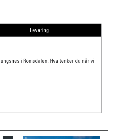
Levering
blungsnes i Romsdalen. Hva tenker du når vi