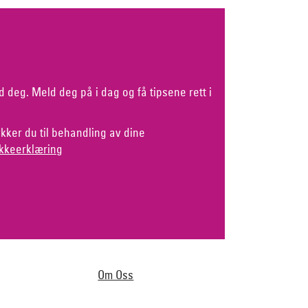
d deg. Meld deg på i dag og få tipsene rett i
kker du til behandling av dine
kkeerklæring
Om Oss