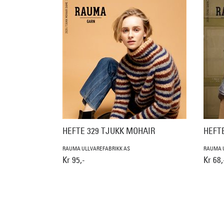
HEFTE 329 TJUKK MOHAIR
HEFTE
RAUMA ULLVAREFABRIKK AS
RAUMA U
Kr 95,-
Kr 68,