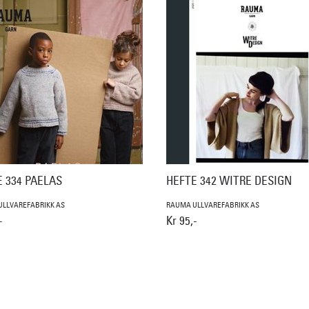
 334 PAELAS
HEFTE 342 WITRE DESIGN
LLVAREFABRIKK AS
RAUMA ULLVAREFABRIKK AS
-
Kr 95,-