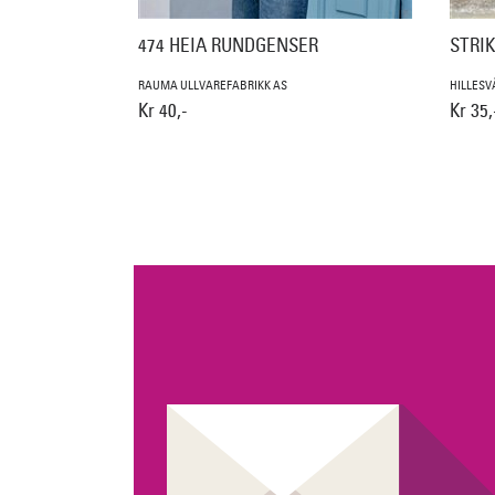
474 HEIA RUNDGENSER
STRI
RAUMA ULLVAREFABRIKK AS
HILLESV
Kr 40,-
Kr 35,