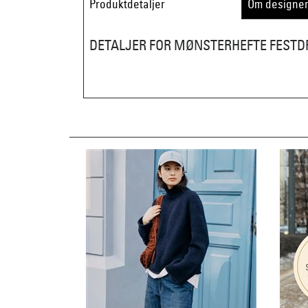
Produktdetaljer
Om designe
DETALJER FOR MØNSTERHEFTE FESTD