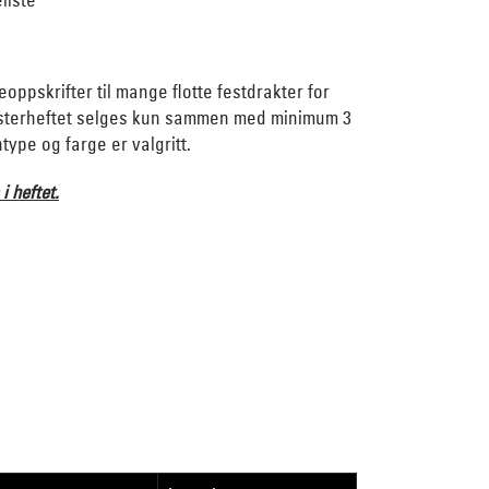
oppskrifter til mange flotte festdrakter for
sterheftet selges kun sammen med minimum 3
type og farge er valgritt.
 i heftet.