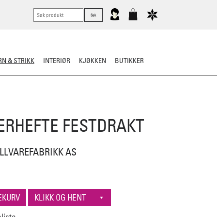
N & STRIKK
INTERIØR
KJØKKEN
BUTIKKER
ER
STRIKKESKATTER
RHEFTE FESTDRAKT
LLVAREFABRIKK AS