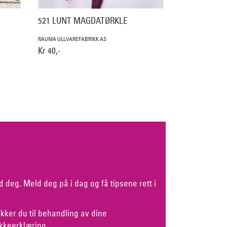
521 LUNT MAGDATØRKLE
RAUMA ULLVAREFABRIKK AS
Kr 40,-
d deg. Meld deg på i dag og få tipsene rett i
kker du til behandling av dine
kkeerklæring