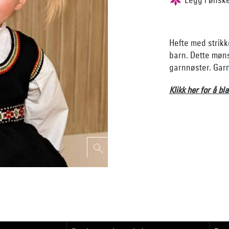
Hefte med strikke
barn. Dette møn
garnnøster. Garn
Klikk her for å bla