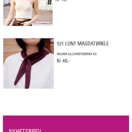
521 LUNT MAGDATØRKLE
RAUMA ULLVAREFABRIKK AS
Kr 40,-
NYHETSBREV