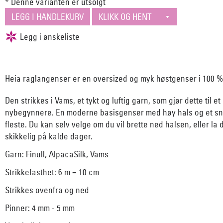
* Denne varianten er utsolgt
Heia raglangenser er en oversized og myk høstgenser i 100 % 
Den strikkes i Vams, et tykt og luftig garn, som gjør dette til et
nybegynnere. En moderne basisgenser med høy hals og et sn
fleste. Du kan selv velge om du vil brette ned halsen, eller l
skikkelig på kalde dager.
Garn:
Finull
,
AlpacaSilk
,
Vams
Strikkefasthet: 6 m = 10 cm
Strikkes ovenfra og ned
Pinner: 4 mm - 5 mm