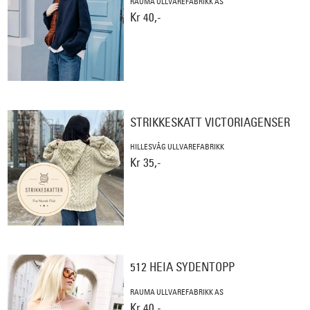
RAUMA ULLVAREFABRIKK AS
Kr 40,-
STRIKKESKATT VICTORIAGENSER
HILLESVÅG ULLVAREFABRIKK
Kr 35,-
512 HEIA SYDENTOPP
RAUMA ULLVAREFABRIKK AS
Kr 40,-