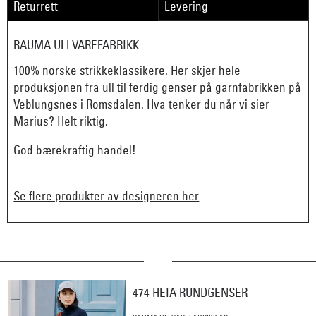
Returrett
Levering
RAUMA ULLVAREFABRIKK
100% norske strikkeklassikere. Her skjer hele
produksjonen fra ull til ferdig genser på garnfabrikken på
Veblungsnes i Romsdalen. Hva tenker du når vi sier
Marius? Helt riktig.
God bærekraftig handel!
Se flere produkter av designeren her
474 HEIA RUNDGENSER