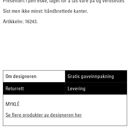
Presentert i pen eske, laget for å tas vare på og verdsettes
Sist men ikke minst: håndbrettede kanter.
Artikkelnr. 16243.
Om designeren
Gratis gaveinnpakning
Returrett
Levering
MYKLÉ
Se flere produkter av designeren her