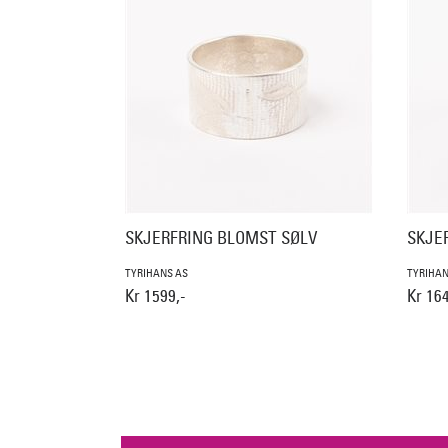
SKJERFRING BLOMST SØLV
SKJE
TYRIHANS AS
TYRIHAN
Kr 1599,-
Kr 164