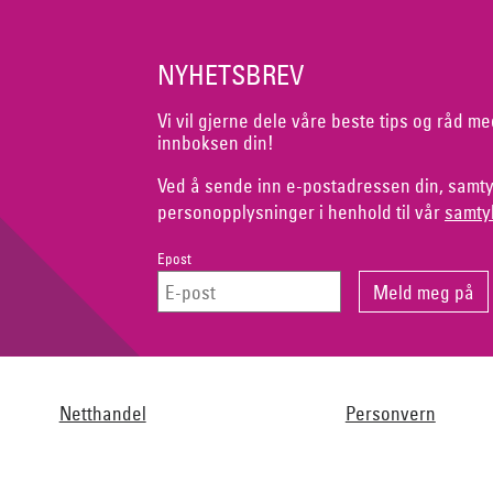
NYHETSBREV
Vi vil gjerne dele våre beste tips og råd me
innboksen din!
Ved å sende inn e-postadressen din, samty
personopplysninger i henhold til vår
samty
Epost
Netthandel
Personvern