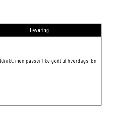
Levering
tdrakt, men passer like godt til hverdags. En