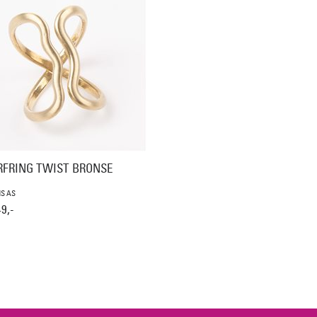
RFRING TWIST BRONSE
S AS
9,-