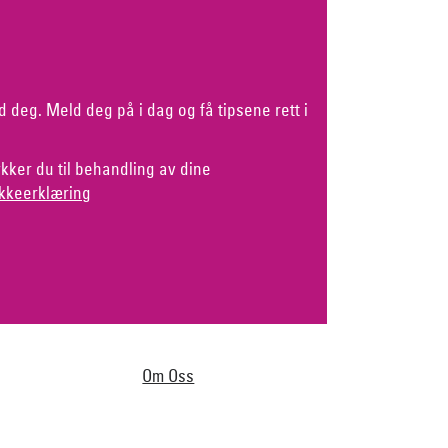
d deg. Meld deg på i dag og få tipsene rett i
kker du til behandling av dine
kkeerklæring
Om Oss