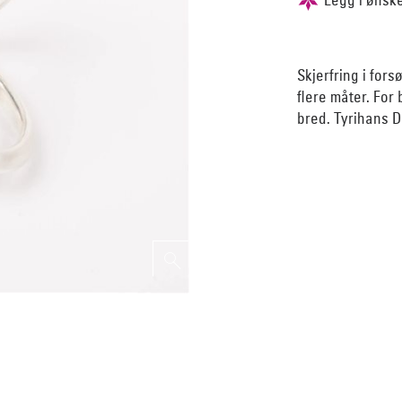
Skjerfring i for
flere måter. For
bred. Tyrihans D