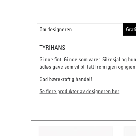
Om designeren
Grat
TYRIHANS
Gi noe fint. Gi noe som varer. Silkesjal og b
tidløs gave som vil bli tatt frem igjen og igjen
God bærekraftig handel!
Se flere produkter av designeren her