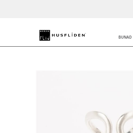
BUNAD
SKO
BUNADSKJORTE/SE