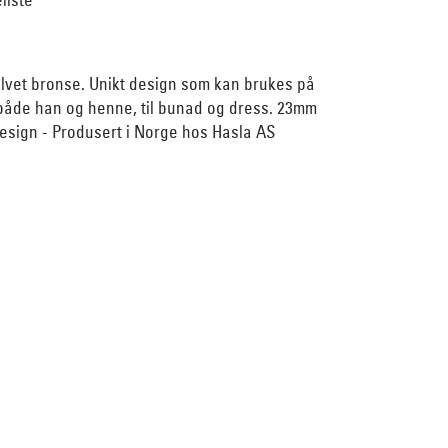
sølvet bronse. Unikt design som kan brukes på
 både han og henne, til bunad og dress. 23mm
esign - Produsert i Norge hos Hasla AS