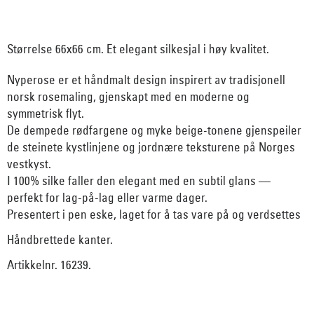
Størrelse 66x66 cm. Et elegant silkesjal i høy kvalitet.
Nyperose er et håndmalt design inspirert av tradisjonell
norsk rosemaling, gjenskapt med en moderne og
symmetrisk flyt.
De dempede rødfargene og myke beige-tonene gjenspeiler
de steinete kystlinjene og jordnære teksturene på Norges
vestkyst.
I 100% silke faller den elegant med en subtil glans —
perfekt for lag-på-lag eller varme dager.
Presentert i pen eske, laget for å tas vare på og verdsettes
Håndbrettede kanter.
Artikkelnr. 16239.