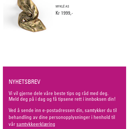
MYKLÉ AS
Kr 1999,-
NYHETSBREV
Vi vil gjerne dele våre beste tips og råd med deg.
Meld deg på i dag og få tipsene rett i innboksen din!
Ved å sende inn e-postadressen din, samtykker du til
behandling av dine personopplysninger i henhold til
vår
samtykkeerklæring