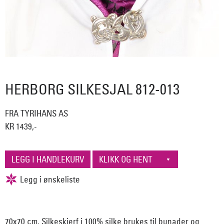
HERBORG SILKESJAL 812-013
FRA TYRIHANS AS
KR 1439,-
70x70 cm. Silkeskjerf i 100% silke brukes til bunader og