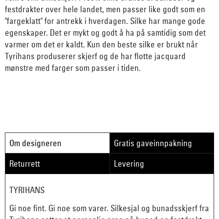
festdrakter over hele landet, men passer like godt som en
"fargeklatt" for antrekk i hverdagen. Silke har mange gode
egenskaper. Det er mykt og godt å ha på samtidig som det
varmer om det er kaldt. Kun den beste silke er brukt når
Tyrihans produserer skjerf og de har flotte jacquard
mønstre med farger som passer i tiden.
Om designeren
Gratis gaveinnpakning
Returrett
Levering
TYRIHANS
Gi noe fint. Gi noe som varer. Silkesjal og bunadsskjerf fra