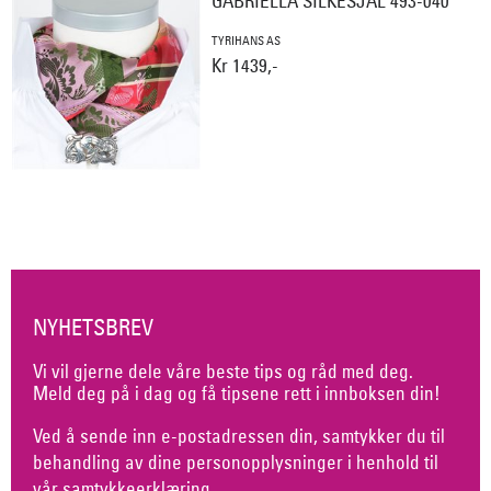
GABRIELLA SILKESJAL 493-040
TYRIHANS AS
Kr 1439,-
NYHETSBREV
Vi vil gjerne dele våre beste tips og råd med deg.
Meld deg på i dag og få tipsene rett i innboksen din!
Ved å sende inn e-postadressen din, samtykker du til
behandling av dine personopplysninger i henhold til
vår
samtykkeerklæring