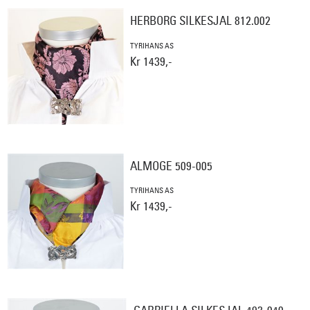
HERBORG SILKESJAL 812.002
TYRIHANS AS
Kr 1439,-
ALMOGE 509-005
TYRIHANS AS
Kr 1439,-