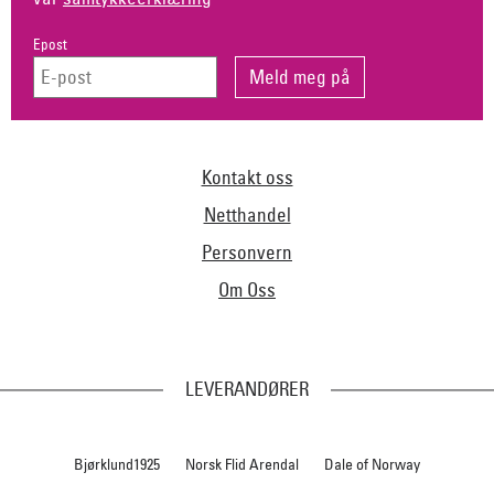
Epost
Kontakt oss
Netthandel
Personvern
Om Oss
LEVERANDØRER
Bjørklund1925
Norsk Flid Arendal
Dale of Norway