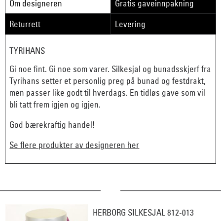
Om designeren
Gratis gaveinnpakning
Returrett
Levering
TYRIHANS
Gi noe fint. Gi noe som varer. Silkesjal og bunadsskjerf fra
Tyrihans setter et personlig preg på bunad og festdrakt,
men passer like godt til hverdags. En tidløs gave som vil
bli tatt frem igjen og igjen.
God bærekraftig handel!
Se flere produkter av designeren her
HERBORG SILKESJAL 812-013