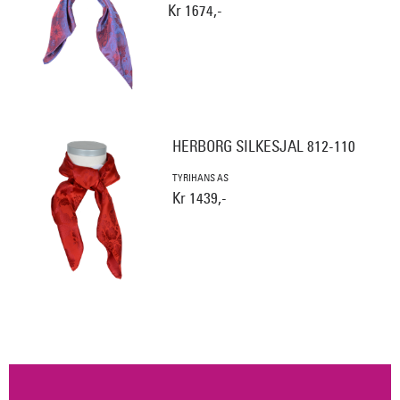
Kr 1674,-
HERBORG SILKESJAL 812-110
TYRIHANS AS
Kr 1439,-