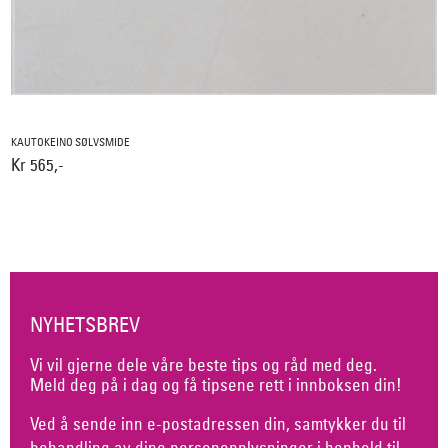
KAUTOKEINO SØLVSMIDE
Kr 565,-
NYHETSBREV
Vi vil gjerne dele våre beste tips og råd med deg.
Meld deg på i dag og få tipsene rett i innboksen din!
Ved å sende inn e-postadressen din, samtykker du til
behandling av dine personopplysninger i henhold til