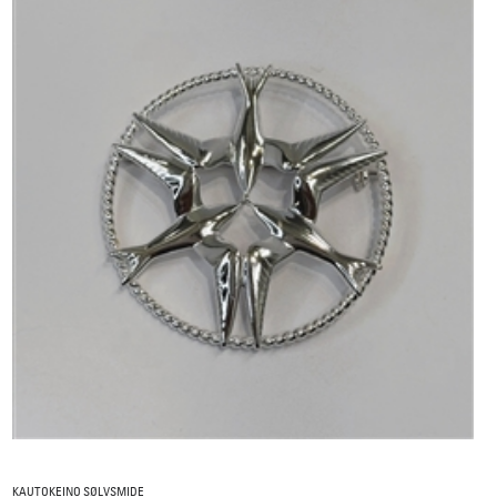
KAUTOKEINO SØLVSMIDE