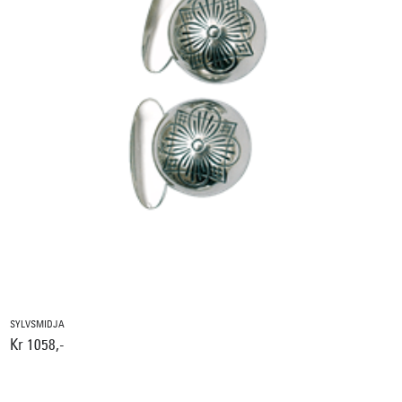
SYLVSMIDJA
Kr 1058,-