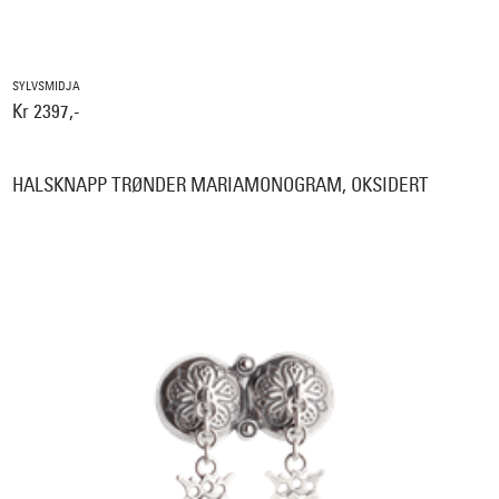
SYLVSMIDJA
Kr 2397,-
HALSKNAPP TRØNDER MARIAMONOGRAM, OKSIDERT