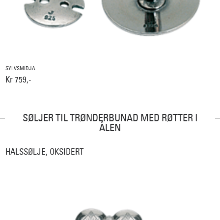
SYLVSMIDJA
Kr 759,-
SØLJER TIL TRØNDERBUNAD MED RØTTER I
ÅLEN
HALSSØLJE, OKSIDERT