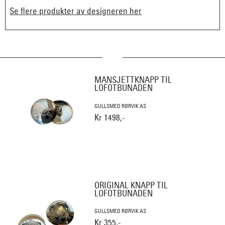
Se flere produkter av designeren her
MANSJETTKNAPP TIL
LOFOTBUNADEN
GULLSMED RØRVIK AS
Kr 1498,-
ORIGINAL KNAPP TIL
LOFOTBUNADEN
GULLSMED RØRVIK AS
Kr 355,-