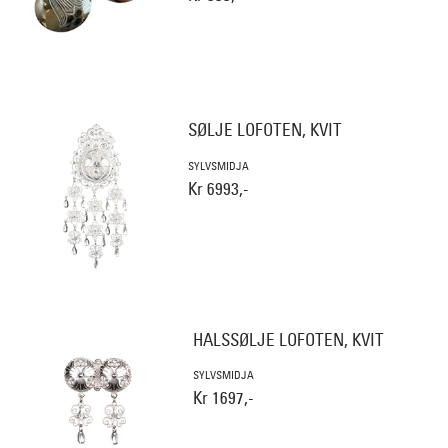
SØLJE LOFOTEN, KVIT
SYLVSMIDJA
Kr 6993,-
HALSSØLJE LOFOTEN, KVIT
SYLVSMIDJA
Kr 1697,-