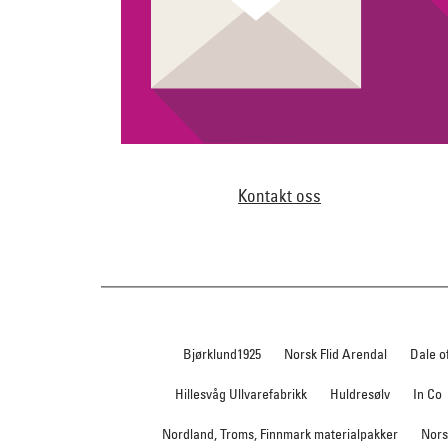
Kontakt oss
Bjørklund1925
Norsk Flid Arendal
Dale o
Hillesvåg Ullvarefabrikk
Huldresølv
In Co
Nordland, Troms, Finnmark materialpakker
Nors