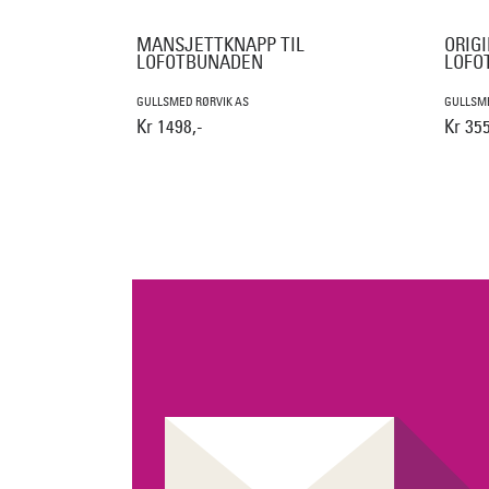
MANSJETTKNAPP TIL
ORIGI
LOFOTBUNADEN
LOFO
GULLSMED RØRVIK AS
GULLSME
Kr 1498,-
Kr 355