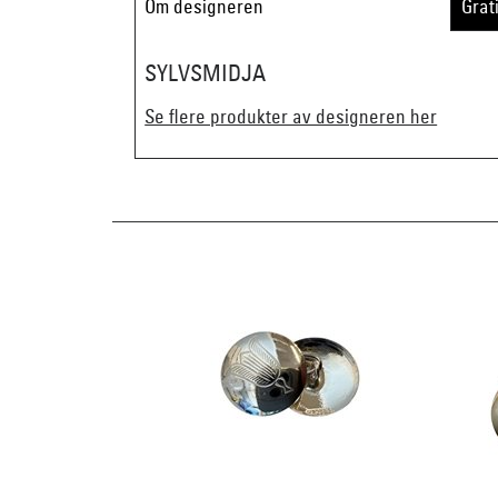
Om designeren
Grat
SYLVSMIDJA
Se flere produkter av designeren her