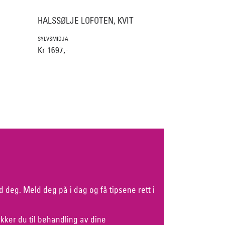
HALSSØLJE LOFOTEN, KVIT
SYLVSMIDJA
Kr 1697,-
d deg. Meld deg på i dag og få tipsene rett i
kker du til behandling av dine