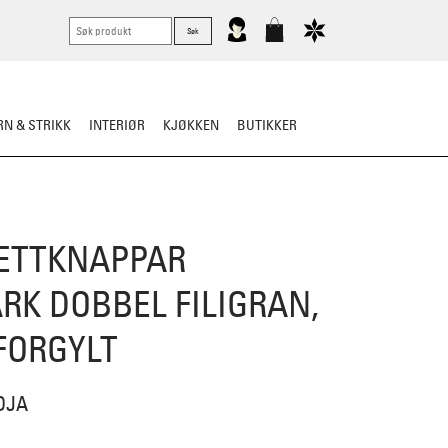
N & STRIKK
INTERIØR
KJØKKEN
BUTIKKER
ETTKNAPPAR
RK DOBBEL FILIGRAN,
FORGYLT
DJA