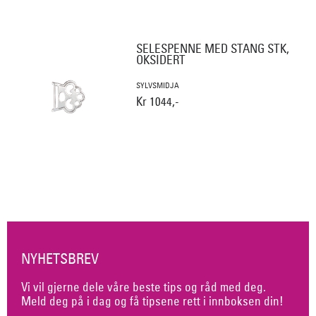
SELESPENNE MED STANG STK,
OKSIDERT
SYLVSMIDJA
Kr 1044,-
NYHETSBREV
Vi vil gjerne dele våre beste tips og råd med deg.
Meld deg på i dag og få tipsene rett i innboksen din!