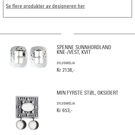
Se flere produkter av designeren her
SPENNE SUNNHORDLAND
KNE-/VEST, KVIT
SYLVSMIDJA
Kr 2138,-
MIN FYRSTE STØL, OKSIDERT
SYLVSMIDJA
Kr 653,-