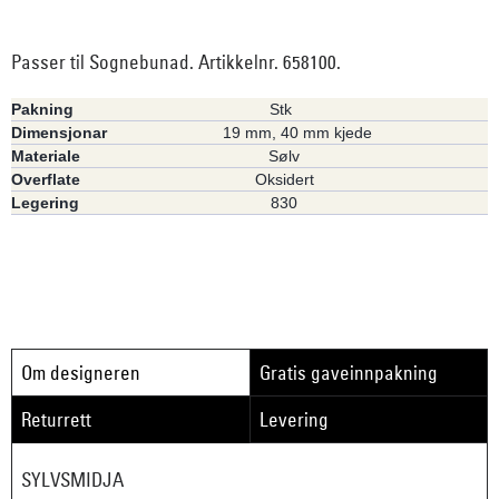
Passer til Sognebunad. Artikkelnr. 658100.
Pakning
Stk
Dimensjonar
19 mm, 40 mm kjede
Materiale
Sølv
Overflate
Oksidert
Legering
830
Om designeren
Gratis gaveinnpakning
Returrett
Levering
SYLVSMIDJA