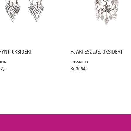
PYNT, OKSIDERT
HJARTESØLJE, OKSIDERT
IDJA
SYLVSMIDJA
2,-
Kr 3054,-