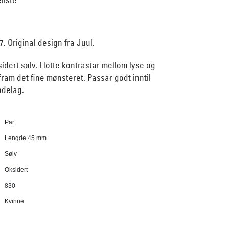
7. Original design fra Juul.
idert sølv. Flotte kontrastar mellom lyse og
fram det fine mønsteret. Passar godt inntil
ndelag.
Par
Lengde 45 mm
Sølv
Oksidert
830
Kvinne