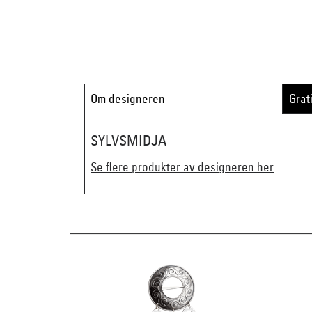
Om designeren
Grat
SYLVSMIDJA
Se flere produkter av designeren her