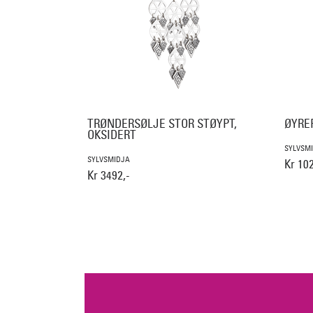
TRØNDERSØLJE STOR STØYPT,
ØYRE
OKSIDERT
SYLVSM
SYLVSMIDJA
Kr 102
Kr 3492,-