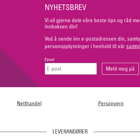
NYHETSBREV
Vi vil gjerne dele våre beste tips og råd me
innboksen din!
Ved å sende inn e-postadressen din, samty
personopplysninger i henhold til vår
samty
Epost
Netthandel
Personvern
LEVERANDØRER