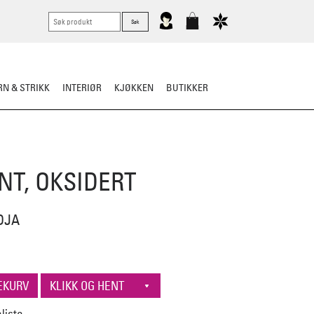
N & STRIKK
INTERIØR
KJØKKEN
BUTIKKER
NT, OKSIDERT
DJA