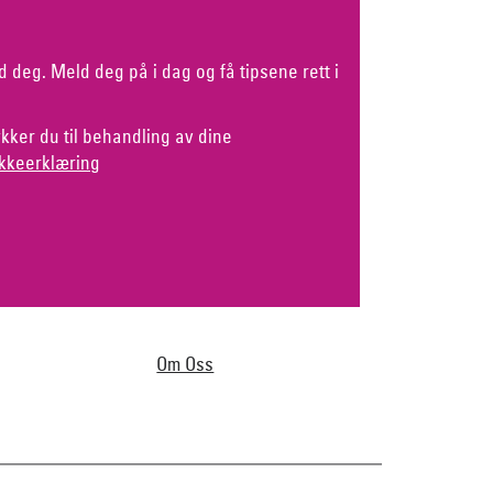
d deg. Meld deg på i dag og få tipsene rett i
kker du til behandling av dine
kkeerklæring
Om Oss