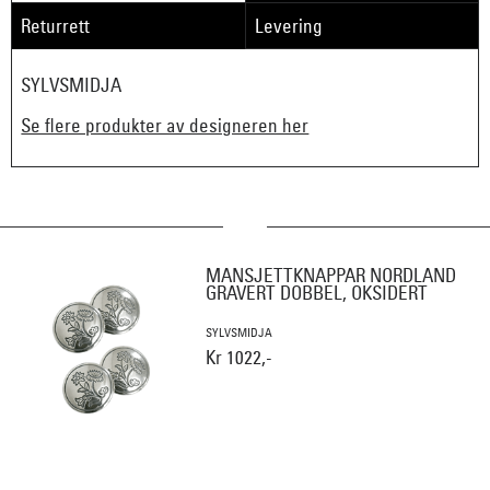
Returrett
Levering
SYLVSMIDJA
Se flere produkter av designeren her
MANSJETTKNAPPAR NORDLAND
GRAVERT DOBBEL, OKSIDERT
SYLVSMIDJA
Kr 1022,-