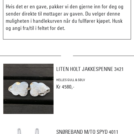
Hvis det er en gave, pakker vi den gjerne inn for deg og
sender direkte til mottager av gaven. Du velger denne
muligheten i handlekurven når du fullfører kjøpet. Husk
og angi fra/til i feltet for det.
LITEN HOLT JAKKESPENNE 3421
HELLES GULL & SØLV
Kr 4580,-
SNØREBAND M/TO SPYD 4011