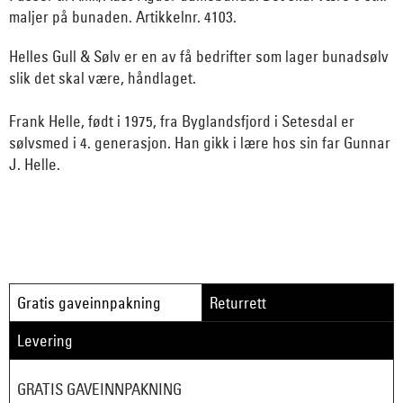
maljer på bunaden. Artikkelnr. 4103.
Helles Gull & Sølv er en av få bedrifter som lager bunadsølv
slik det skal være, håndlaget.
Frank Helle, født i 1975, fra Byglandsfjord i Setesdal er
sølvsmed i 4. generasjon. Han gikk i lære hos sin far Gunnar
J. Helle.
Gratis gaveinnpakning
Returrett
Levering
GRATIS GAVEINNPAKNING