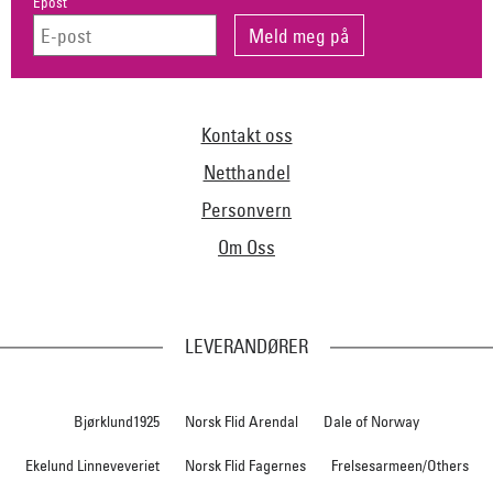
Epost
Kontakt oss
Netthandel
Personvern
Om Oss
LEVERANDØRER
Bjørklund1925
Norsk Flid Arendal
Dale of Norway
Ekelund Linneveveriet
Norsk Flid Fagernes
Frelsesarmeen/Others