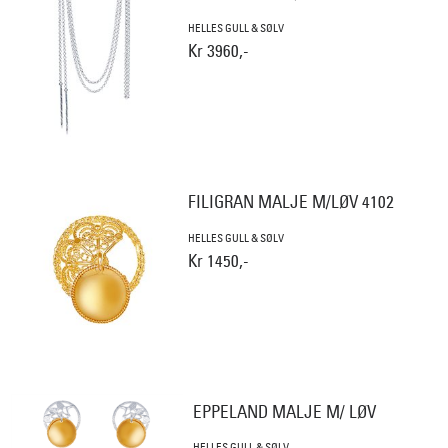
HELLES GULL & SØLV
Kr 3960,-
FILIGRAN MALJE M/LØV 4102
HELLES GULL & SØLV
Kr 1450,-
EPPELAND MALJE M/ LØV
HELLES GULL & SØLV