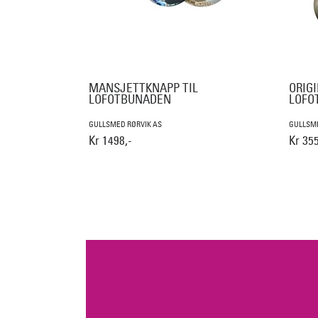
MANSJETTKNAPP TIL
ORIGI
LOFOTBUNADEN
LOFO
GULLSMED RØRVIK AS
GULLSME
Kr 1498,-
Kr 355