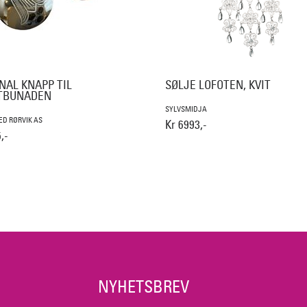
NAL KNAPP TIL
SØLJE LOFOTEN, KVIT
TBUNADEN
SYLVSMIDJA
D RØRVIK AS
Kr 6993,-
,-
NYHETSBREV