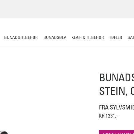
BUNADSTILBEHØR
BUNADSØLV
KLÆR & TILBEHØR
TØFLER
GAR
BUNADS
STEIN, 
FRA SYLVSMI
KR 1231,-