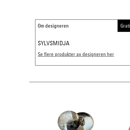
Om designeren
Grat
SYLVSMIDJA
Se flere produkter av designeren her