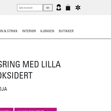
N & STRIKK
INTERIØR
KJØKKEN
BUTIKKER
RING MED LILLA
OKSIDERT
DJA