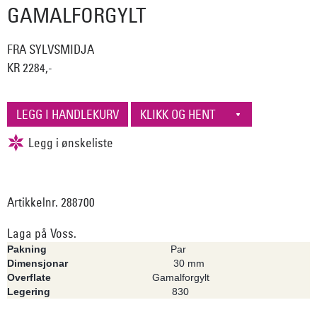
GAMALFORGYLT
FRA SYLVSMIDJA
KR 2284,-
Artikkelnr. 288700
Laga på Voss.
Pakning
Par
Dimensjonar
30 mm
Overflate
Gamal­forgylt
Legering
830