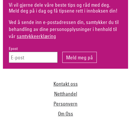
Vi vil gjerne dele våre beste tips og råd med deg.
Meld deg på i dag og få tipsene rett i innboksen din!
Ved å sende inn e-postadressen din, samtykker du til
behandling av dine personopplysninger i henhold til
vår
samtykkeerklæring
Epost
Kontakt oss
Netthandel
Personvern
Om Oss