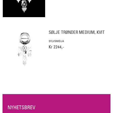
SØLJE TRØNDER MEDIUM, KVIT
SYLVSMIDJA
Kr 2244,-
NYHETSBREV