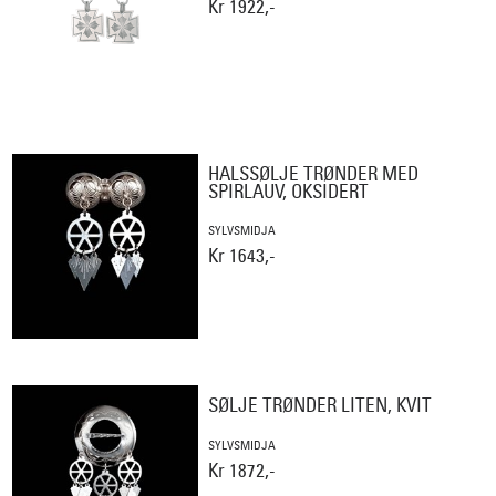
Kr 1922,-
HALSSØLJE TRØNDER MED
SPIRLAUV, OKSIDERT
SYLVSMIDJA
Kr 1643,-
SØLJE TRØNDER LITEN, KVIT
SYLVSMIDJA
Kr 1872,-