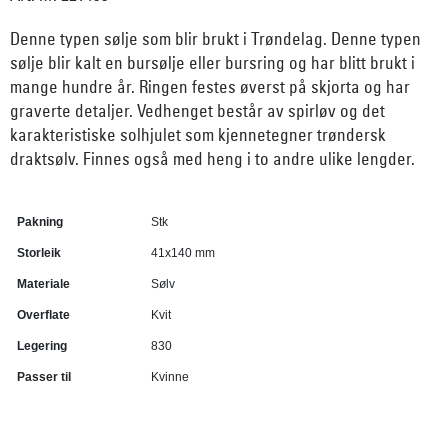
Denne typen sølje som blir brukt i Trøndelag. Denne typen
sølje blir kalt en bursølje eller bursring og har blitt brukt i
mange hundre år. Ringen festes øverst på skjorta og har
graverte detaljer. Vedhenget består av spirløv og det
karakteristiske solhjulet som kjennetegner trøndersk
draktsølv. Finnes også med heng i to andre ulike lengder.
Pakning
Stk
Storleik
41x140 mm
Materiale
Sølv
Overflate
Kvit
Legering
830
Passer til
Kvinne