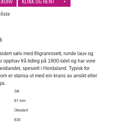
06
sidert sølv med filigranrosett, runde lauv og
r opphav frå tidleg på 1800-talet og har vore
estlandet, spesielt i Hordaland. Typisk for
som er stansa ut med ein krans av ansikt eller
ga.
Stk
87 mm
Oksidert
830