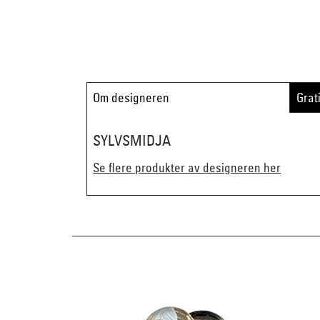
Om designeren
Grat
SYLVSMIDJA
Se flere produkter av designeren her