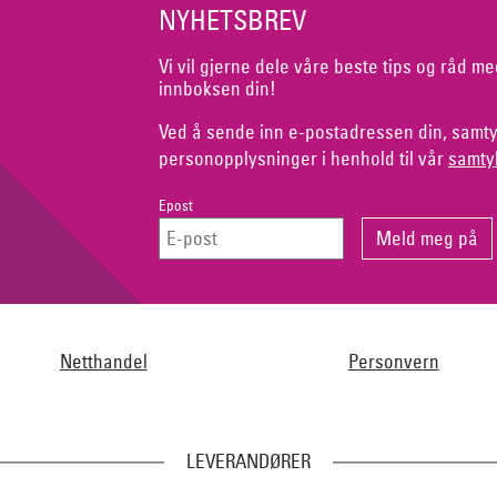
NYHETSBREV
Vi vil gjerne dele våre beste tips og råd me
innboksen din!
Ved å sende inn e-postadressen din, samty
personopplysninger i henhold til vår
samty
Epost
Netthandel
Personvern
LEVERANDØRER