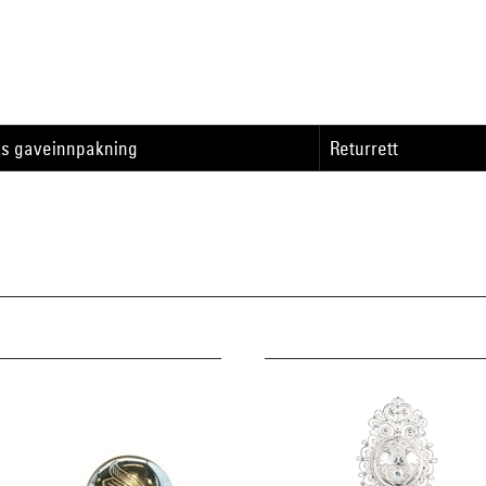
is gaveinnpakning
Returrett