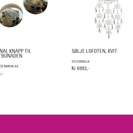
NAL KNAPP TIL
SØLJE LOFOTEN, KVIT
TBUNADEN
SYLVSMIDJA
D RØRVIK AS
Kr 6993,-
,-