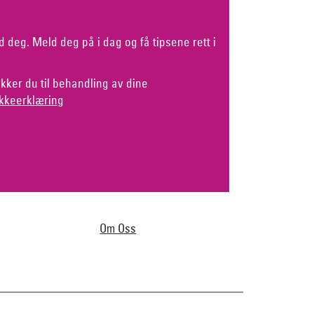
d deg. Meld deg på i dag og få tipsene rett i
kker du til behandling av dine
kkeerklæring
Om Oss