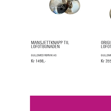
MANSJETTKNAPP TIL
ORIGI
LOFOTBUNADEN
LOFO
GULLSMED RØRVIK AS
GULLSME
Kr 1498,-
Kr 355