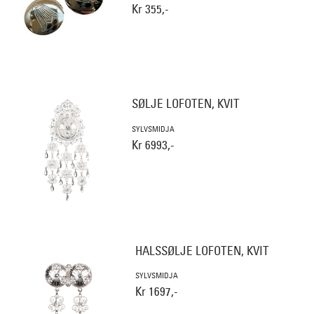
Kr 355,-
SØLJE LOFOTEN, KVIT
SYLVSMIDJA
Kr 6993,-
HALSSØLJE LOFOTEN, KVIT
SYLVSMIDJA
Kr 1697,-