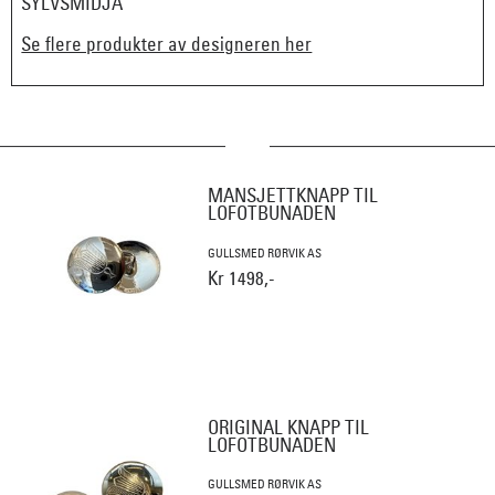
SYLVSMIDJA
Se flere produkter av designeren her
MANSJETTKNAPP TIL
LOFOTBUNADEN
GULLSMED RØRVIK AS
Kr 1498,-
ORIGINAL KNAPP TIL
LOFOTBUNADEN
GULLSMED RØRVIK AS