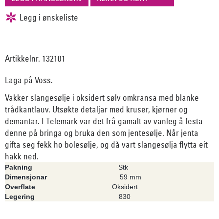
Artikkelnr. 132101
Laga på Voss.
Vakker slangesølje i oksidert sølv omkransa med blanke
trådkantlauv. Utsøkte detaljar med kruser, kjørner og
demantar. I Telemark var det frå gamalt av vanleg å festa
denne på bringa og bruka den som jentesølje. Når jenta
gifta seg fekk ho bolesølje, og då vart slangesølja flytta eit
hakk ned.
Pakning
Stk
Dimensjonar
59 mm
Overflate
Oksidert
Legering
830