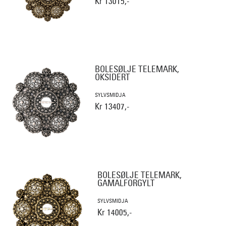
Kr 13015,-
BOLESØLJE TELEMARK,
OKSIDERT
SYLVSMIDJA
Kr 13407,-
BOLESØLJE TELEMARK,
GAMALFORGYLT
SYLVSMIDJA
Kr 14005,-