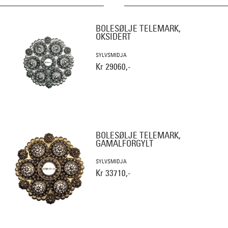
BOLESØLJE TELEMARK,
OKSIDERT
SYLVSMIDJA
Kr 29060,-
BOLESØLJE TELEMARK,
GAMALFORGYLT
SYLVSMIDJA
Kr 33710,-