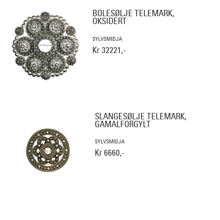
BOLESØLJE TELEMARK,
OKSIDERT
SYLVSMIDJA
Kr 32221,-
SLANGESØLJE TELEMARK,
GAMALFORGYLT
SYLVSMIDJA
Kr 6660,-