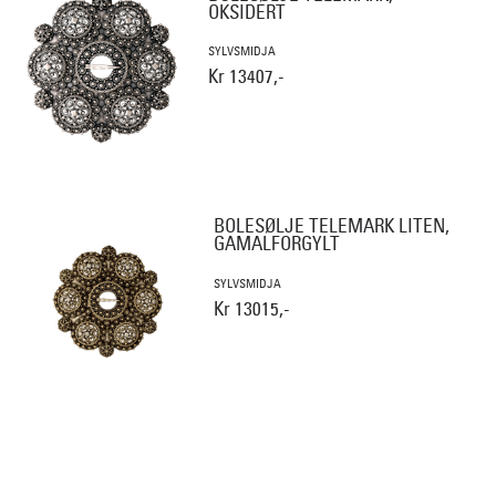
OKSIDERT
SYLVSMIDJA
Kr 13407,-
BOLESØLJE TELEMARK LITEN,
GAMALFORGYLT
SYLVSMIDJA
Kr 13015,-