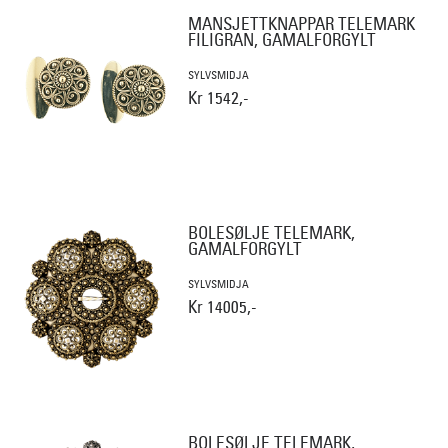
MANSJETTKNAPPAR TELEMARK
FILIGRAN, GAMALFORGYLT
SYLVSMIDJA
Kr 1542,-
BOLESØLJE TELEMARK,
GAMALFORGYLT
SYLVSMIDJA
Kr 14005,-
BOLESØLJE TELEMARK,