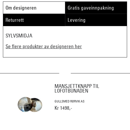
Om designeren
Gratis gaveinnpakning
Returrett
Levering
SYLVSMIDJA
Se flere produkter av designeren her
MANSJETTKNAPP TIL
LOFOTBUNADEN
GULLSMED RØRVIK AS
Kr 1498,-