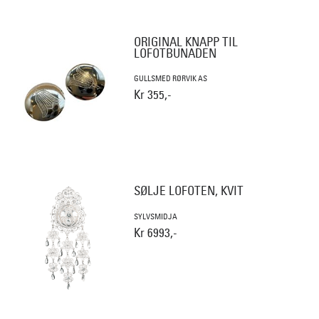
ORIGINAL KNAPP TIL
LOFOTBUNADEN
GULLSMED RØRVIK AS
Kr 355,-
SØLJE LOFOTEN, KVIT
SYLVSMIDJA
Kr 6993,-