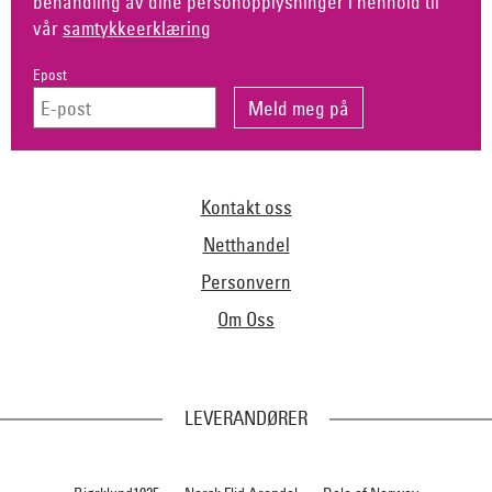
behandling av dine personopplysninger i henhold til
vår
samtykkeerklæring
Epost
Kontakt oss
Netthandel
Personvern
Om Oss
LEVERANDØRER