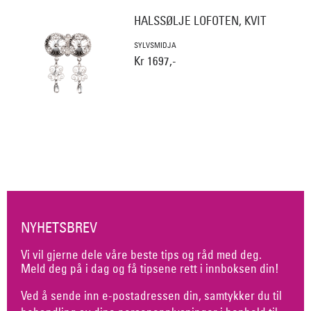
HALSSØLJE LOFOTEN, KVIT
SYLVSMIDJA
Kr 1697,-
NYHETSBREV
Vi vil gjerne dele våre beste tips og råd med deg.
Meld deg på i dag og få tipsene rett i innboksen din!
Ved å sende inn e-postadressen din, samtykker du til