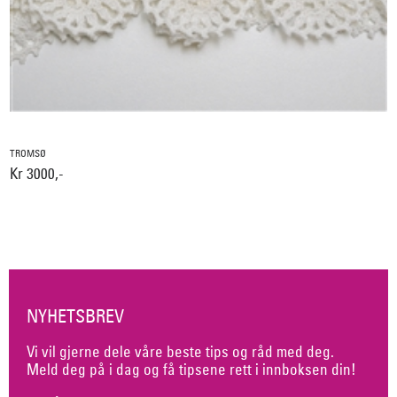
TROMSØ
Kr 3000,-
NYHETSBREV
Vi vil gjerne dele våre beste tips og råd med deg.
Meld deg på i dag og få tipsene rett i innboksen din!