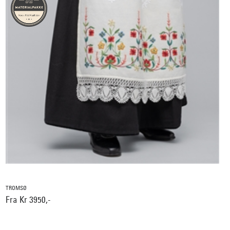
TROMSØ
Fra Kr 3950,-