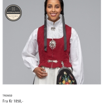
TROMSØ
Fra Kr 1850,-