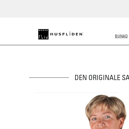
BUNAD
ALLE BUNADER
DAME
DEN ORIGINALE S