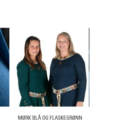
MØRK BLÅ OG FLASKEGRØNN