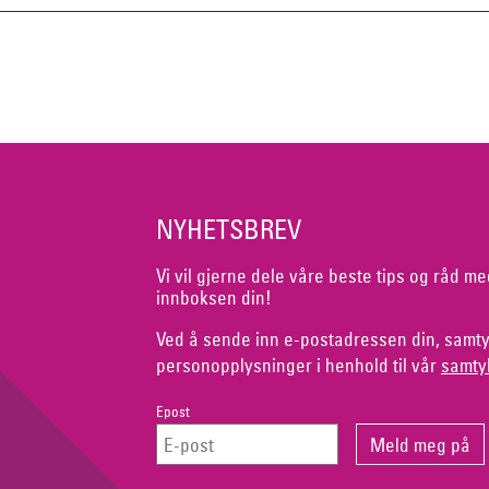
NYHETSBREV
Vi vil gjerne dele våre beste tips og råd me
innboksen din!
Ved å sende inn e-postadressen din, samty
personopplysninger i henhold til vår
samty
Epost