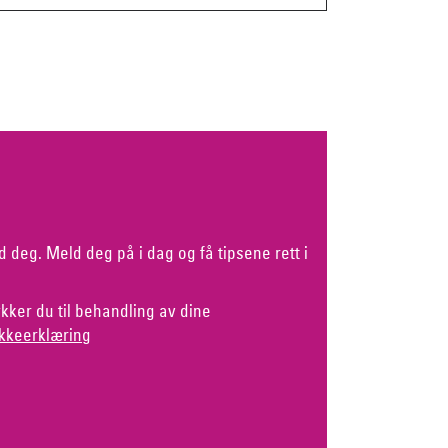
d deg. Meld deg på i dag og få tipsene rett i
kker du til behandling av dine
kkeerklæring