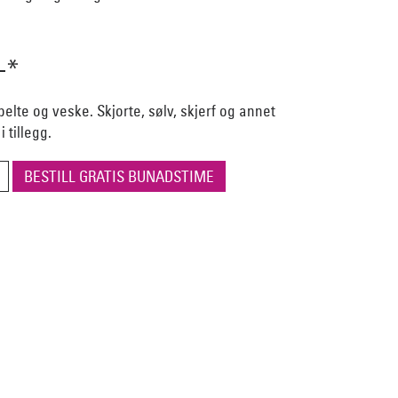
-*
 belte og veske. Skjorte, sølv, skjerf og annet
 tillegg.
BESTILL GRATIS BUNADSTIME