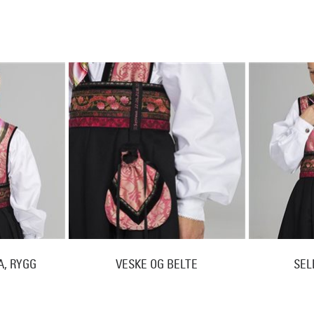
A, RYGG
VESKE OG BELTE
SEL