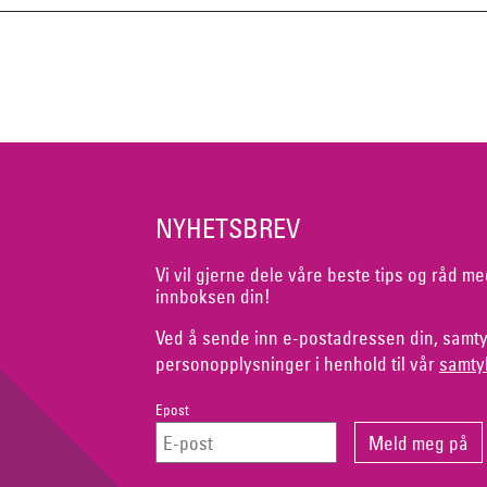
NYHETSBREV
Vi vil gjerne dele våre beste tips og råd me
innboksen din!
Ved å sende inn e-postadressen din, samty
personopplysninger i henhold til vår
samty
Epost