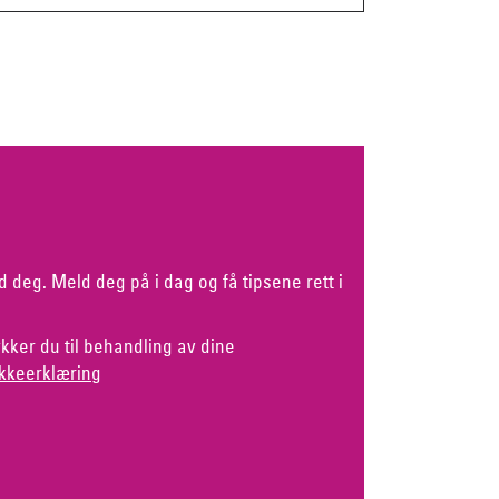
d deg. Meld deg på i dag og få tipsene rett i
kker du til behandling av dine
kkeerklæring