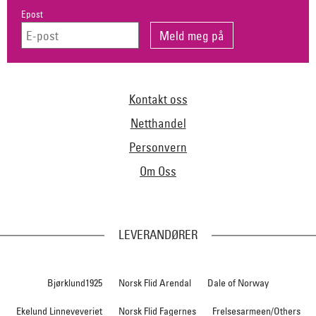
Epost
Kontakt oss
Netthandel
Personvern
Om Oss
LEVERANDØRER
Bjørklund1925
Norsk Flid Arendal
Dale of Norway
Ekelund Linneveveriet
Norsk Flid Fagernes
Frelsesarmeen/Others