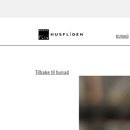
BUNAD
ALLE BUNADER
DAME
Tilbake til bunad