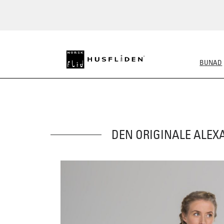
BUNAD
ALLE BUNADER
DAME
DEN ORIGINALE ALEX