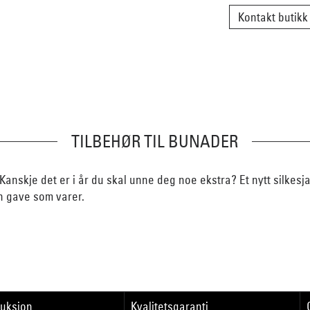
Kontakt butikk
TILBEHØR TIL BUNADER
Kanskje det er i år du skal unne deg noe ekstra? Et nytt silkesj
n gave som varer.
duksjon
Kvalitetsgaranti