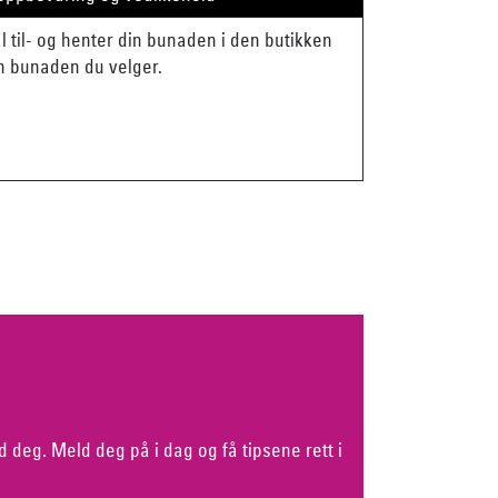
mål til- og henter din bunaden i den butikken
en bunaden du velger.
d deg. Meld deg på i dag og få tipsene rett i