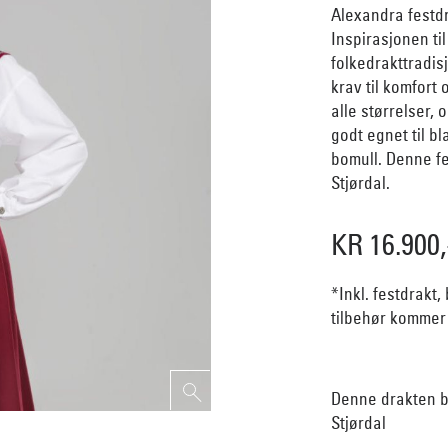
Alexandra festdra
Inspirasjonen til
folkedrakttradis
krav til komfort
alle størrelser, 
godt egnet til bl
bomull. Denne fe
Stjørdal.
KR 16.900,
*Inkl. festdrakt,
tilbehør kommer i
Denne drakten bl
Stjørdal