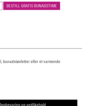
BESTILL GRATIS BUNADSTIME
al, bunadstøvletter eller et varmende
Oppbevaring og vedlikehold