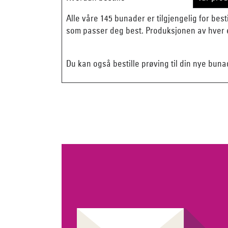
Alle våre 145 bunader er tilgjengelig for besti
som passer deg best. Produksjonen av hver e
Du kan også bestille prøving til din nye buna