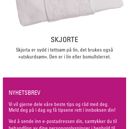
SKJORTE
Skjorta er sydd i tettsøm på lin, det brukes også
«utskurdsøm». Den er i lin eller bomullslerret.
NYHETSBREV
Vi vil gjerne dele våre beste tips og råd med deg.
Meld deg på i dag og få tipsene rett i innboksen din!
Ved å sende inn e-postadressen din, samtykker du til
behandling av dine personopplysninger i henhold til