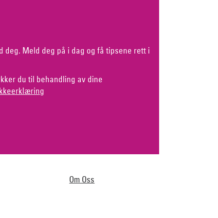
d deg. Meld deg på i dag og få tipsene rett i
kker du til behandling av dine
kkeerklæring
Om Oss