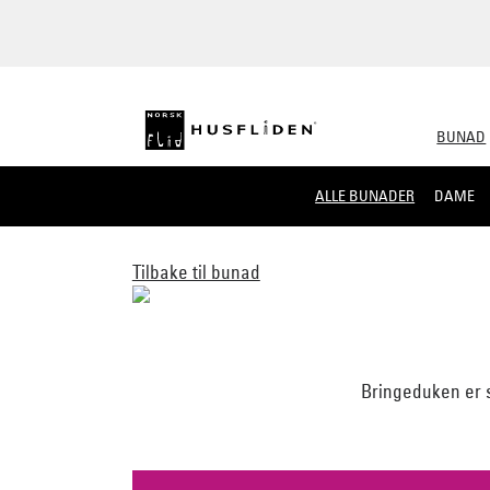
BUNAD
ALLE BUNADER
DAME
Tilbake til bunad
Bringeduken er s