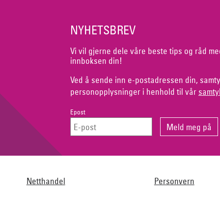
NYHETSBREV
Vi vil gjerne dele våre beste tips og råd me
innboksen din!
Ved å sende inn e-postadressen din, samty
personopplysninger i henhold til vår
samty
Epost
Netthandel
Personvern