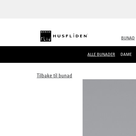
BUNAD
ALLE BUNADER
DAME
Tilbake til bunad