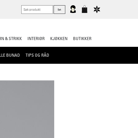
N & STRIKK
INTERIØR
KJØKKEN
BUTIKKER
LLE BUNAD
TIPS OG RÅD