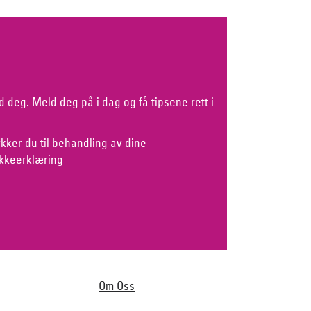
d deg. Meld deg på i dag og få tipsene rett i
kker du til behandling av dine
kkeerklæring
Om Oss