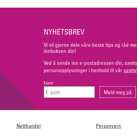
NYHETSBREV
Vi vil gjerne dele våre beste tips og råd me
innboksen din!
Ved å sende inn e-postadressen din, samty
personopplysninger i henhold til vår
samty
Epost
Netthandel
Personvern