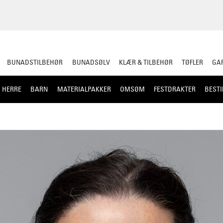
BUNADSTILBEHØR
BUNADSØLV
KLÆR & TILBEHØR
TØFLER
GAR
HERRE
BARN
MATERIALPAKKER
OMSØM
FESTDRAKTER
BESTI