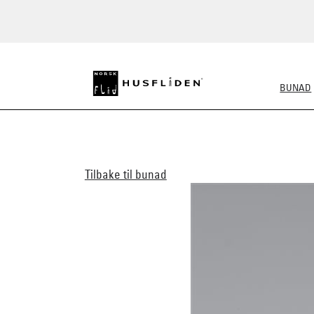
BUNAD
ALLE BUNADER
DAME
Tilbake til bunad