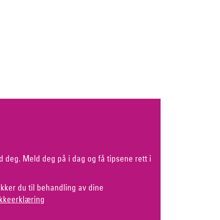
d deg. Meld deg på i dag og få tipsene rett i
kker du til behandling av dine
kkeerklæring