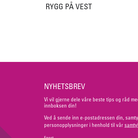
RYGG PÅ VEST
NYHETSBREV
Vi vil gjerne dele våre beste tips og råd me
innboksen din!
Ved å sende inn e-postadressen din, samty
personopplysninger i henhold til vår
samty
Epost