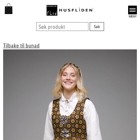
Open
Tilbake til bunad