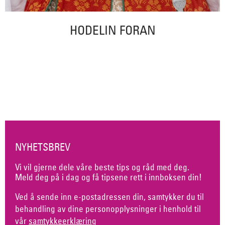
HODELIN FORAN
NYHETSBREV
Vi vil gjerne dele våre beste tips og råd med deg.
Meld deg på i dag og få tipsene rett i innboksen din!
Ved å sende inn e-postadressen din, samtykker du til
behandling av dine personopplysninger i henhold til
vår
samtykkeerklæring