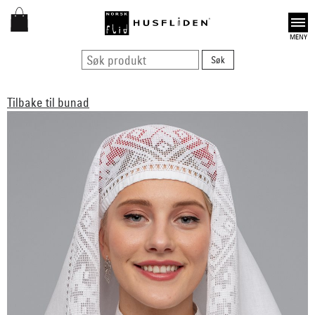
Open
Tilbake til bunad