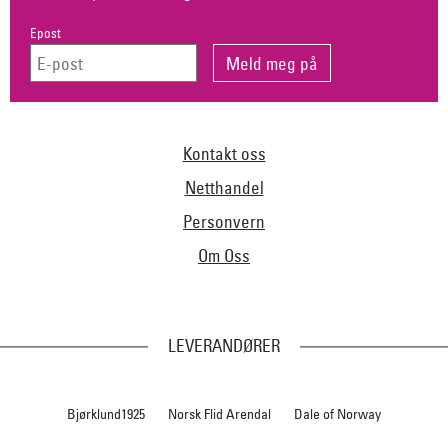
Epost
Kontakt oss
Netthandel
Personvern
Om Oss
LEVERANDØRER
Bjørklund1925
Norsk Flid Arendal
Dale of Norway