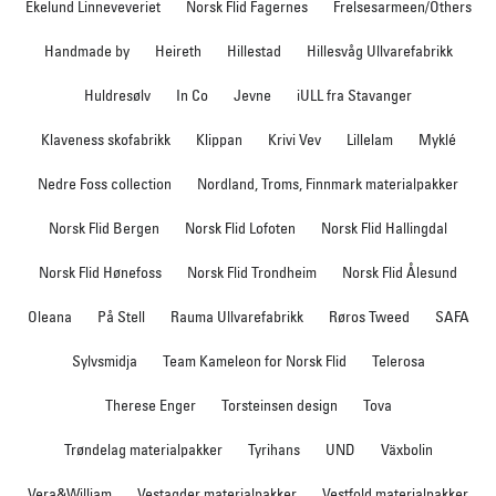
Ekelund Linneveveriet
Norsk Flid Fagernes
Frelsesarmeen/Others
Handmade by
Heireth
Hillestad
Hillesvåg Ullvarefabrikk
Huldresølv
In Co
Jevne
iULL fra Stavanger
Klaveness skofabrikk
Klippan
Krivi Vev
Lillelam
Myklé
Nedre Foss collection
Nordland, Troms, Finnmark materialpakker
Norsk Flid Bergen
Norsk Flid Lofoten
Norsk Flid Hallingdal
Norsk Flid Hønefoss
Norsk Flid Trondheim
Norsk Flid Ålesund
Oleana
På Stell
Rauma Ullvarefabrikk
Røros Tweed
SAFA
Sylvsmidja
Team Kameleon for Norsk Flid
Telerosa
Therese Enger
Torsteinsen design
Tova
Trøndelag materialpakker
Tyrihans
UND
Växbolin
Vera&William
Vestagder materialpakker
Vestfold materialpakker