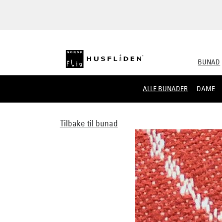
BUNAD
ALLE BUNADER
DAME
Tilbake til bunad