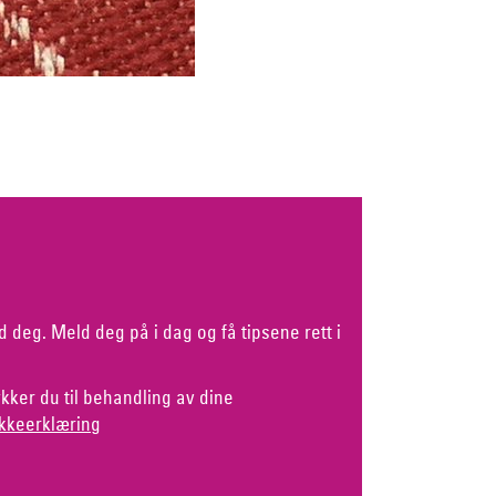
d deg. Meld deg på i dag og få tipsene rett i
kker du til behandling av dine
kkeerklæring