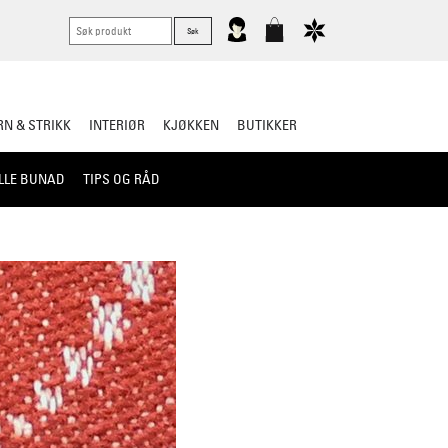
N & STRIKK
INTERIØR
KJØKKEN
BUTIKKER
LLE BUNAD
TIPS OG RÅD