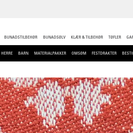
BUNADSTILBEHØR
BUNADSØLV
KLÆR & TILBEHØR
TØFLER
GAR
HERRE
BARN
MATERIALPAKKER
OMSØM
FESTDRAKTER
BESTI