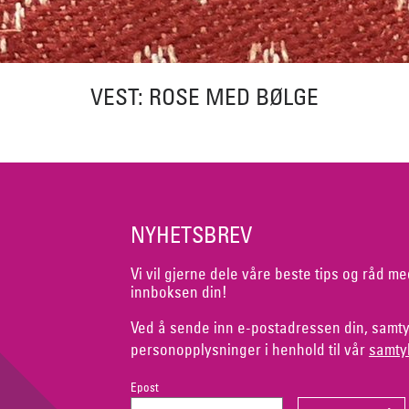
VEST: ROSE MED BØLGE
NYHETSBREV
Vi vil gjerne dele våre beste tips og råd me
innboksen din!
Ved å sende inn e-postadressen din, samty
personopplysninger i henhold til vår
samty
Epost