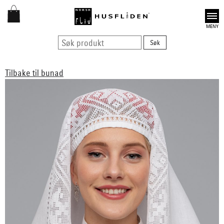
Open
Tilbake til bunad