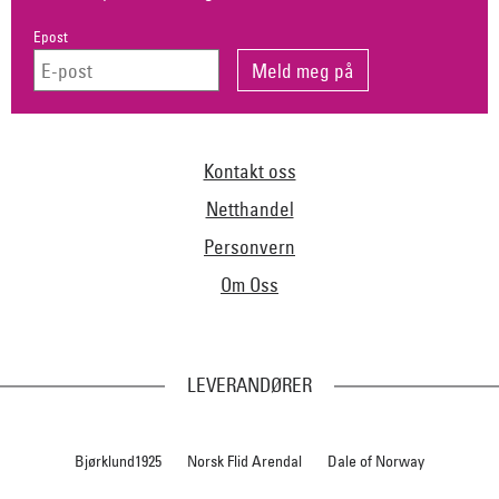
Epost
Kontakt oss
Netthandel
Personvern
Om Oss
LEVERANDØRER
Bjørklund1925
Norsk Flid Arendal
Dale of Norway