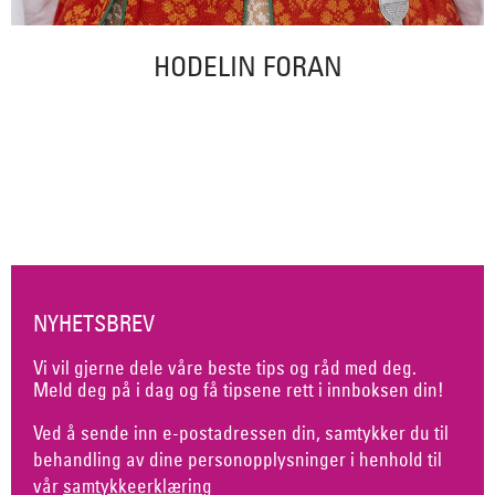
HODELIN FORAN
NYHETSBREV
Vi vil gjerne dele våre beste tips og råd med deg.
Meld deg på i dag og få tipsene rett i innboksen din!
Ved å sende inn e-postadressen din, samtykker du til
behandling av dine personopplysninger i henhold til
vår
samtykkeerklæring